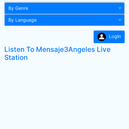
By Genre
By Language
LogIn
Listen To Mensaje3Angeles Live
Station