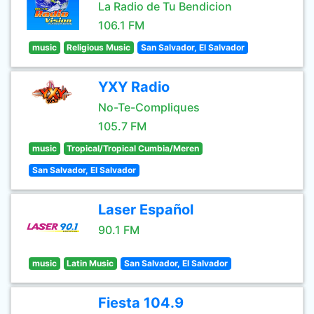
La Radio de Tu Bendicion
106.1 FM
music
Religious Music
San Salvador, El Salvador
YXY Radio
No-Te-Compliques
105.7 FM
music
Tropical/Tropical Cumbia/Meren
San Salvador, El Salvador
Laser Español
90.1 FM
music
Latin Music
San Salvador, El Salvador
Fiesta 104.9