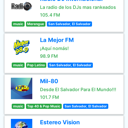
La radio de los DJs mas rankeados
105.4 FM
music
Merengue
San Salvador, El Salvador
La Mejor FM
¡Aquí nomás!
98.9 FM
music
Pop Latino
San Salvador, El Salvador
Mil-80
Desde El Salvador Para El Mundo!!!
101.7 FM
music
Top 40 & Pop Music
San Salvador, El Salvador
Estereo Vision