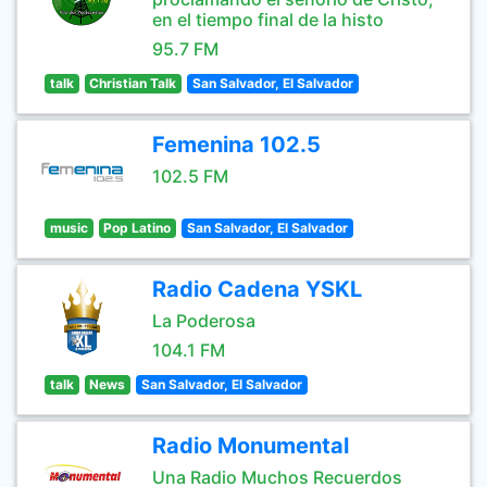
en el tiempo final de la histo
95.7 FM
talk
Christian Talk
San Salvador, El Salvador
Femenina 102.5
102.5 FM
music
Pop Latino
San Salvador, El Salvador
Radio Cadena YSKL
La Poderosa
104.1 FM
talk
News
San Salvador, El Salvador
Radio Monumental
Una Radio Muchos Recuerdos