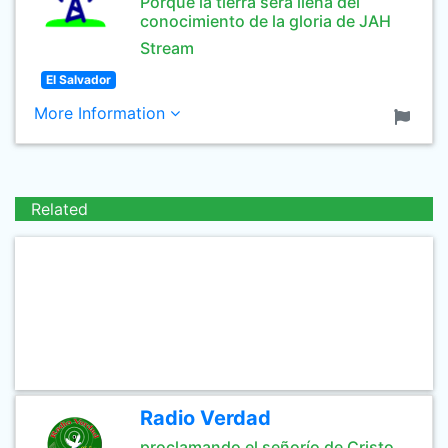
Porque la tierra será llena del
conocimiento de la gloria de JAH
Stream
El Salvador
More Information
Related
Radio Verdad
proclamando el señorío de Cristo,