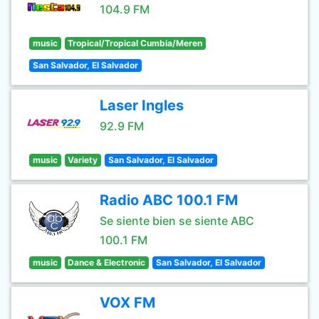
104.9 FM
music
Tropical/Tropical Cumbia/Meren
San Salvador, El Salvador
Laser Ingles
92.9 FM
music
Variety
San Salvador, El Salvador
Radio ABC 100.1 FM
Se siente bien se siente ABC
100.1 FM
music
Dance & Electronic
San Salvador, El Salvador
VOX FM