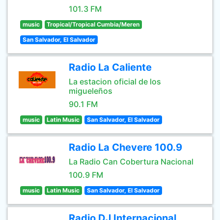
101.3 FM
music
Tropical/Tropical Cumbia/Meren
San Salvador, El Salvador
Radio La Caliente
La estacion oficial de los
migueleños
90.1 FM
music
Latin Music
San Salvador, El Salvador
Radio La Chevere 100.9
La Radio Can Cobertura Nacional
100.9 FM
music
Latin Music
San Salvador, El Salvador
Radio DJ Internacional