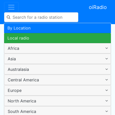
oiRadio
By Location
Local radio
Africa
Asia
Australasia
Central America
Europe
North America
South America