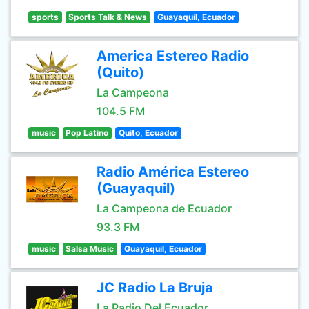
sports
Sports Talk & News
Guayaquil, Ecuador
America Estereo Radio
(Quito)
La Campeona
104.5 FM
music
Pop Latino
Quito, Ecuador
Radio América Estereo
(Guayaquil)
La Campeona de Ecuador
93.3 FM
music
Salsa Music
Guayaquil, Ecuador
JC Radio La Bruja
La Radio Del Ecuador