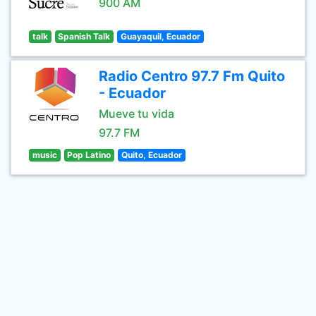
900 AM
talk
Spanish Talk
Guayaquil, Ecuador
Radio Centro 97.7 Fm Quito
- Ecuador
Mueve tu vida
97.7 FM
music
Pop Latino
Quito, Ecuador