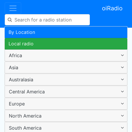
oiRadio
By Location
Local radio
Africa
Asia
Australasia
Central America
Europe
North America
South America