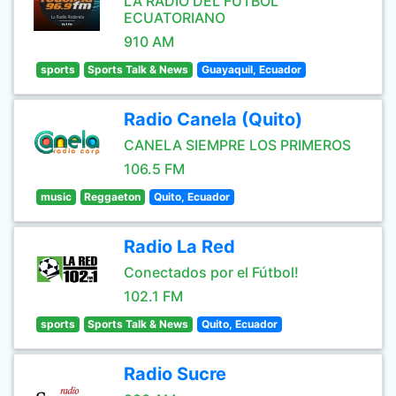
LA RADIO DEL FUTBOL
ECUATORIANO
910 AM
sports
Sports Talk & News
Guayaquil, Ecuador
Radio Canela (Quito)
CANELA SIEMPRE LOS PRIMEROS
106.5 FM
music
Reggaeton
Quito, Ecuador
Radio La Red
Conectados por el Fútbol!
102.1 FM
sports
Sports Talk & News
Quito, Ecuador
Radio Sucre