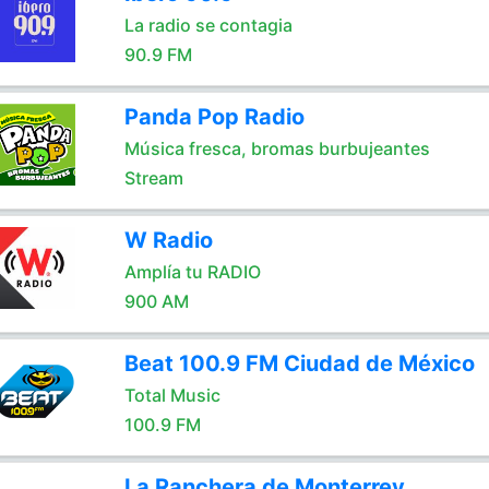
La radio se contagia
90.9 FM
Panda Pop Radio
Música fresca, bromas burbujeantes
Stream
W Radio
Amplía tu RADIO
900 AM
Beat 100.9 FM Ciudad de México
Total Music
100.9 FM
La Ranchera de Monterrey