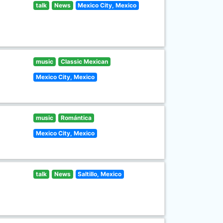
talk
News
Mexico City, Mexico
music
Classic Mexican
Mexico City, Mexico
music
Romántica
Mexico City, Mexico
talk
News
Saltillo, Mexico