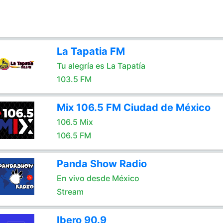
La Tapatia FM
Tu alegría es La Tapatía
103.5 FM
Mix 106.5 FM Ciudad de México
106.5 Mix
106.5 FM
Panda Show Radio
En vivo desde México
Stream
Ibero 90.9