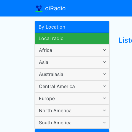
oiRadio
By Location
Local radio
Lis
Africa
Asia
Australasia
Central America
Europe
North America
South America