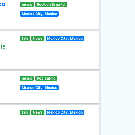
co
music
Rock en Español
Mexico City, Mexico
talk
News
Mexico City, Mexico
 15
music
Pop Latino
Mexico City, Mexico
talk
News
Mexico City, Mexico