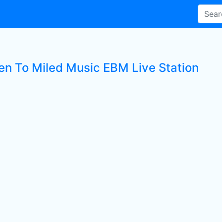
ten To Miled Music EBM Live Station