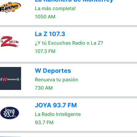
La más completa!
1050 AM
La Z 107.3
¿Y tú Escuchas Radio o La Z?
107.3 FM
W Deportes
Renueva tu pasión
730 AM
JOYA 93.7 FM
La Radio Inteligente
93.7 FM