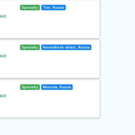
Specialty
Tver, Russia
ных
Specialty
Novosibirsk oblast, Russia
ных
Specialty
Moscow, Russia
ных