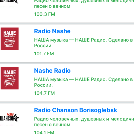
Радио человечных, душевных и мелодич
песен о вечном
100.3 FM
Radio Nashe
НАША музыка — НАШЕ Радио. Сделано в
России.
101.7 FM
Nashe Radio
НАША музыка — НАШЕ Радио. Сделано в
России.
104.7 FM
Radio Chanson Borisoglebsk
Радио человечных, душевных и мелодич
песен о вечном
104.1 FM