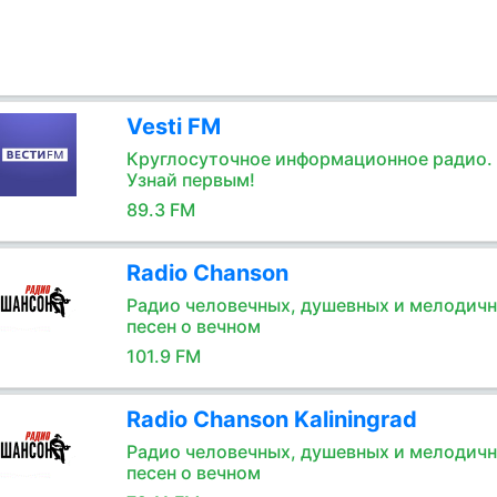
Vesti FM
Круглосуточное информационное радио.
Узнай первым!
89.3 FM
Radio Chanson
Радио человечных, душевных и мелодич
песен о вечном
101.9 FM
Radio Chanson Kaliningrad
Радио человечных, душевных и мелодич
песен о вечном