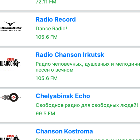
72.11 FM
Radio Record
Dance Radio!
105.6 FM
Radio Chanson Irkutsk
Радио человечных, душевных и мелодич
песен о вечном
105.6 FM
Chelyabinsk Echo
Свободное радио для свободных людей!
99.5 FM
Chanson Kostroma