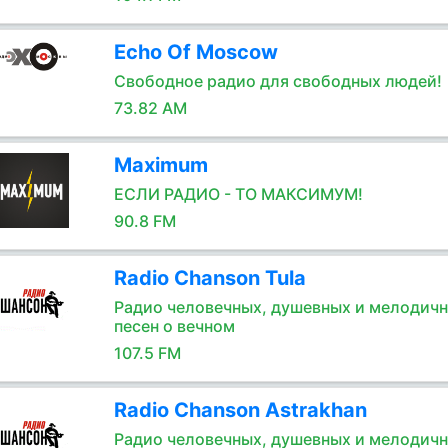
Echo Of Moscow
Свободное радио для свободных людей!
73.82 AM
Maximum
ЕСЛИ РАДИО - ТО МАКСИМУМ!
90.8 FM
Radio Chanson Tula
Радио человечных, душевных и мелодич
песен о вечном
107.5 FM
Radio Chanson Astrakhan
Радио человечных, душевных и мелодич