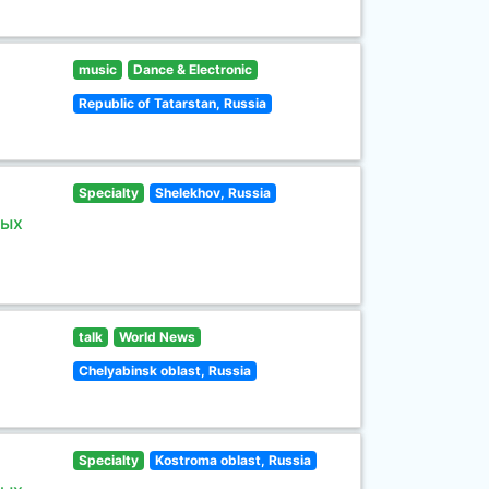
music
Dance & Electronic
Republic of Tatarstan, Russia
Specialty
Shelekhov, Russia
ных
talk
World News
Chelyabinsk oblast, Russia
Specialty
Kostroma oblast, Russia