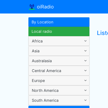
oiRadio
By Location
Local radio
Lis
Africa
Asia
Australasia
Central America
Europe
North America
South America