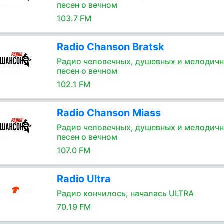
песен о вечном
103.7 FM
Radio Chanson Bratsk
Радио человечных, душевных и мелодич
песен о вечном
102.1 FM
Radio Chanson Miass
Радио человечных, душевных и мелодич
песен о вечном
107.0 FM
Radio Ultra
Радио кончилось, началась ULTRA
70.19 FM