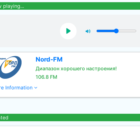
 playing...
Nord-FM
Диапазон хорошего настроения!
106.8 FM
e Information
ated