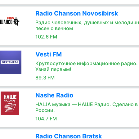
Radio Chanson Novosibirsk
Радио человечных, душевных и мелодич
песен о вечном
102.6 FM
Vesti FM
Круглосуточное информационное радио.
Узнай первым!
89.3 FM
Nashe Radio
НАША музыка — НАШЕ Радио. Сделано в
России.
104.7 FM
Radio Chanson Bratsk