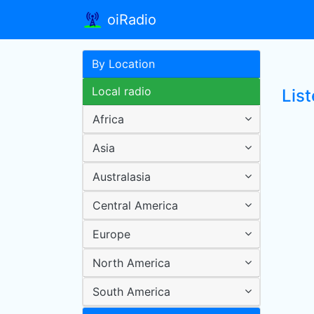
oiRadio
By Location
Local radio
Lis
Africa
Asia
Australasia
Central America
Europe
North America
South America