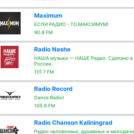
Maximum
ЕСЛИ РАДИО - ТО МАКСИМУМ!
90.8 FM
Radio Nashe
НАША музыка — НАШЕ Радио. Сделано в
России.
101.7 FM
Radio Record
Dance Radio!
105.6 FM
Radio Chanson Kaliningrad
Радио человечных, душевных и мелодич