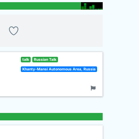
talk
Russian Talk
Khanty-Mansi Autonomous Area, Russia