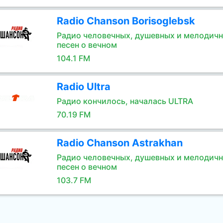
Radio Chanson Borisoglebsk
Радио человечных, душевных и мелодич
песен о вечном
104.1 FM
Radio Ultra
Радио кончилось, началась ULTRA
70.19 FM
Radio Chanson Astrakhan
Радио человечных, душевных и мелодич
песен о вечном
103.7 FM