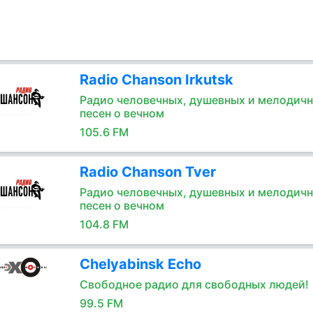
Radio Chanson Irkutsk
Радио человечных, душевных и мелодич
песен о вечном
105.6 FM
Radio Chanson Tver
Радио человечных, душевных и мелодич
песен о вечном
104.8 FM
Chelyabinsk Echo
Свободное радио для свободных людей!
99.5 FM