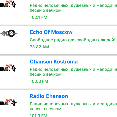
Радио человечных, душевных и мелодич
песен о вечном
102.1 FM
Echo Of Moscow
Свободное радио для свободных людей!
73.82 AM
Chanson Kostroma
Радио человечных, душевных и мелодич
песен о вечном
100.3 FM
Radio Chanson
Радио человечных, душевных и мелодич
песен о вечном
101.9 FM