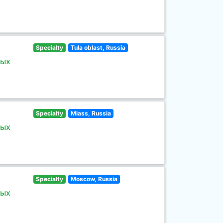
Specialty
Tula oblast, Russia
ных
Specialty
Miass, Russia
ных
Specialty
Moscow, Russia
ных