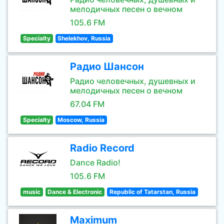
мелодичных песен о вечном
105.6 FM
Specialty
Shelekhov, Russia
Радио Шансон
Радио человечных, душевных и
мелодичных песен о вечном
67.04 FM
Specialty
Moscow, Russia
Radio Record
Dance Radio!
105.6 FM
music
Dance & Electronic
Republic of Tatarstan, Russia
Maximum