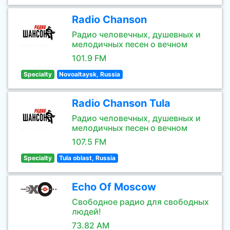
Radio Chanson
Радио человечных, душевных и
мелодичных песен о вечном
101.9 FM
Specialty
Novoaltaysk, Russia
Radio Chanson Tula
Радио человечных, душевных и
мелодичных песен о вечном
107.5 FM
Specialty
Tula oblast, Russia
Echo Of Moscow
Свободное радио для свободных
людей!
73.82 AM