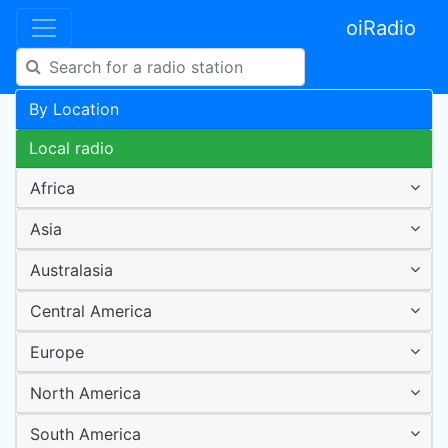
oiRadio
By Location
Local radio
Africa
Asia
Australasia
Central America
Europe
North America
South America