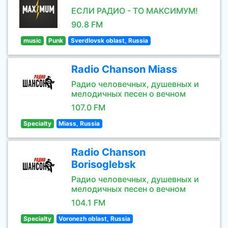
ЕСЛИ РАДИО - ТО МАКСИМУМ!
90.8 FM
music
Punk
Sverdlovsk oblast, Russia
Radio Chanson Miass
Радио человечных, душевных и
мелодичных песен о вечном
107.0 FM
Specialty
Miass, Russia
Radio Chanson
Borisoglebsk
Радио человечных, душевных и
мелодичных песен о вечном
104.1 FM
Specialty
Voronezh oblast, Russia