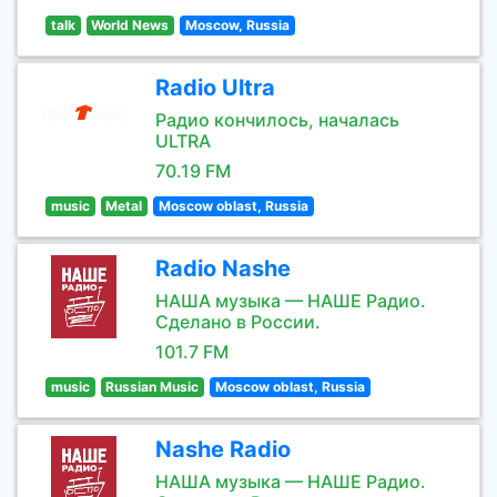
talk
World News
Moscow, Russia
Radio Ultra
Радио кончилось, началась
ULTRA
70.19 FM
music
Metal
Moscow oblast, Russia
Radio Nashe
НАША музыка — НАШЕ Радио.
Сделано в России.
101.7 FM
music
Russian Music
Moscow oblast, Russia
Nashe Radio
НАША музыка — НАШЕ Радио.