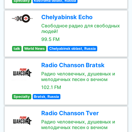
Specialty
Kostroma oblast, Russia
Chelyabinsk Echo
Свободное радио для свободных
людей!
99.5 FM
talk
World News
Chelyabinsk oblast, Russia
Radio Chanson Bratsk
Радио человечных, душевных и
мелодичных песен о вечном
102.1 FM
Specialty
Bratsk, Russia
Radio Chanson Tver
Радио человечных, душевных и
мелодичных песен о вечном