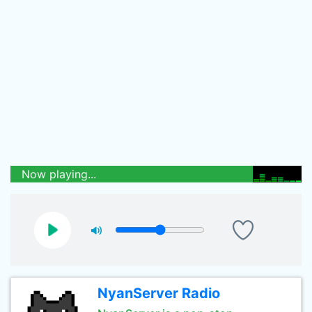
Now playing...
NyanServer Radio