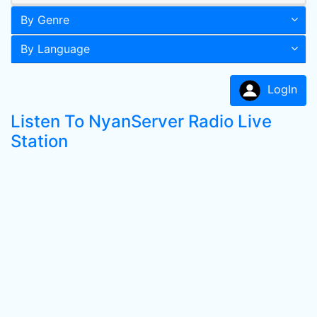
By Genre
By Language
LogIn
Listen To NyanServer Radio Live
Station