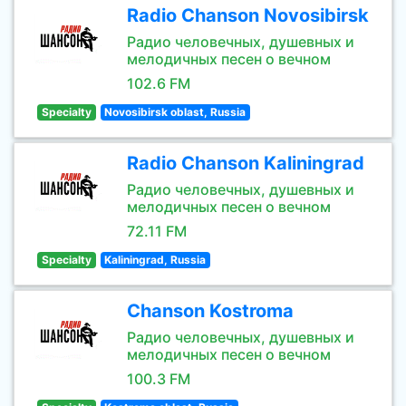
Radio Chanson Novosibirsk
Радио человечных, душевных и
мелодичных песен о вечном
102.6 FM
Specialty
Novosibirsk oblast, Russia
Radio Chanson Kaliningrad
Радио человечных, душевных и
мелодичных песен о вечном
72.11 FM
Specialty
Kaliningrad, Russia
Chanson Kostroma
Радио человечных, душевных и
мелодичных песен о вечном
100.3 FM