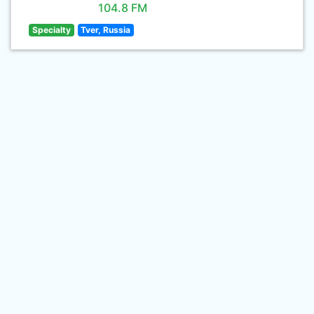
104.8 FM
Specialty
Tver, Russia