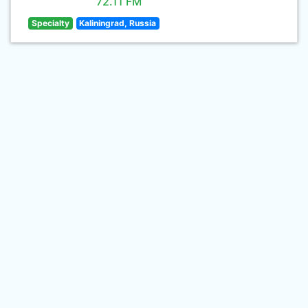
72.11 FM
Specialty
Kaliningrad, Russia