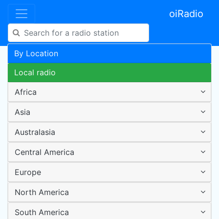
oiRadio
By Location
Local radio
Africa
Asia
Australasia
Central America
Europe
North America
South America