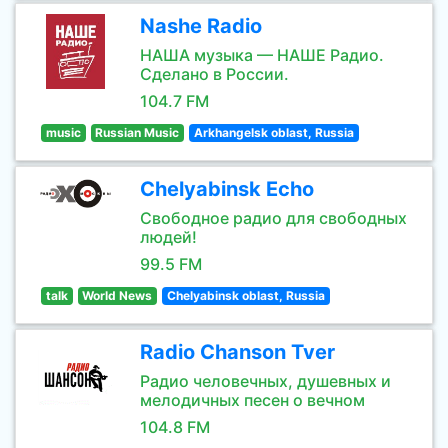
Nashe Radio
НАША музыка — НАШЕ Радио.
Сделано в России.
104.7 FM
music
Russian Music
Arkhangelsk oblast, Russia
Chelyabinsk Echo
Свободное радио для свободных
людей!
99.5 FM
talk
World News
Chelyabinsk oblast, Russia
Radio Chanson Tver
Радио человечных, душевных и
мелодичных песен о вечном
104.8 FM