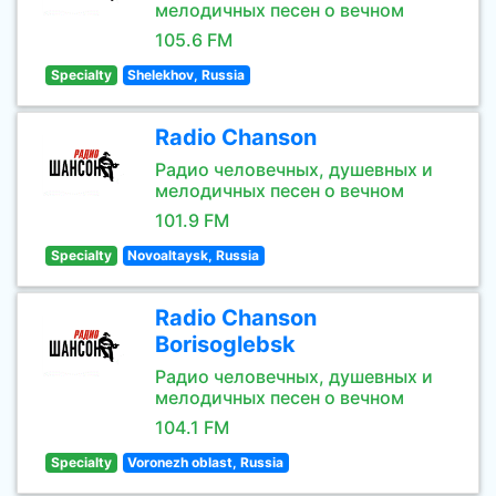
мелодичных песен о вечном
105.6 FM
Specialty
Shelekhov, Russia
Radio Chanson
Радио человечных, душевных и
мелодичных песен о вечном
101.9 FM
Specialty
Novoaltaysk, Russia
Radio Chanson
Borisoglebsk
Радио человечных, душевных и
мелодичных песен о вечном
104.1 FM
Specialty
Voronezh oblast, Russia