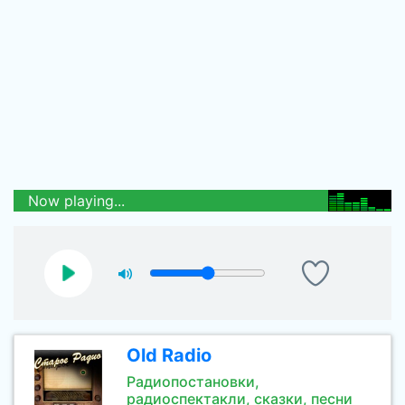
Now playing...
Old Radio
Радиопостановки,
радиоспектакли, сказки, песни