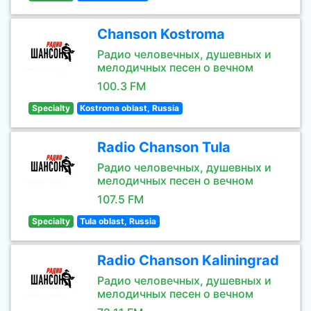
Chanson Kostroma
Радио человечных, душевных и
мелодичных песен о вечном
100.3 FM
Specialty
Kostroma oblast, Russia
Radio Chanson Tula
Радио человечных, душевных и
мелодичных песен о вечном
107.5 FM
Specialty
Tula oblast, Russia
Radio Chanson Kaliningrad
Радио человечных, душевных и
мелодичных песен о вечном