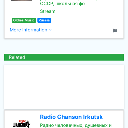
СССР, школьная фо
Stream
Oldies Music
Russia
More Information
Related
Radio Chanson Irkutsk
Радио человечных, душевных и