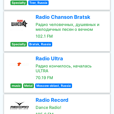
Specialty
Tver, Russia
Radio Chanson Bratsk
Радио человечных, душевных и
мелодичных песен о вечном
102.1 FM
Specialty
Bratsk, Russia
Radio Ultra
Радио кончилось, началась
ULTRA
70.19 FM
music
Metal
Moscow oblast, Russia
Radio Record
Dance Radio!