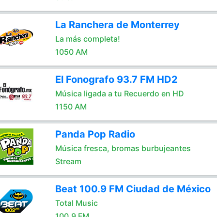
La Ranchera de Monterrey
La más completa!
1050 AM
El Fonografo 93.7 FM HD2
Música ligada a tu Recuerdo en HD
1150 AM
Panda Pop Radio
Música fresca, bromas burbujeantes
Stream
Beat 100.9 FM Ciudad de México
Total Music
100.9 FM