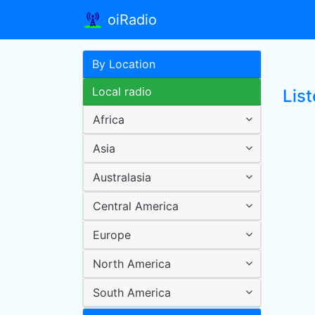
oiRadio
By Location
Local radio
List
Africa
Asia
Australasia
Central America
Europe
North America
South America