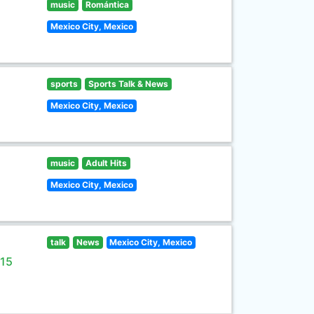
music
Romántica
Mexico City, Mexico
sports
Sports Talk & News
Mexico City, Mexico
music
Adult Hits
Mexico City, Mexico
talk
News
Mexico City, Mexico
 15