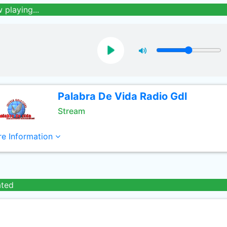
 playing...
Palabra De Vida Radio Gdl
Stream
e Information
ated