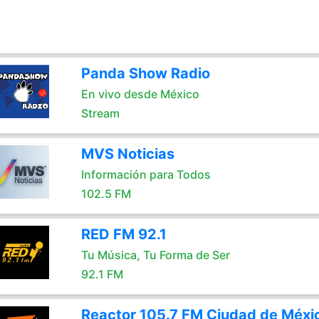
Panda Show Radio
En vivo desde México
Stream
MVS Noticias
Información para Todos
102.5 FM
RED FM 92.1
Tu Música, Tu Forma de Ser
92.1 FM
Reactor 105.7 FM Ciudad de Méxi