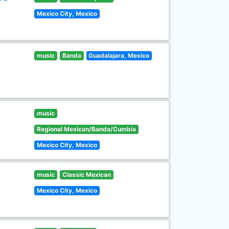
Mexico City, Mexico
music
Banda
Guadalajara, Mexico
music
Regional Mexican/Banda/Cumbia
Mexico City, Mexico
music
Classic Mexican
Mexico City, Mexico