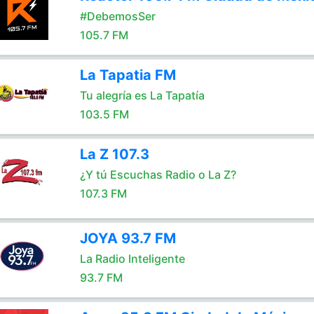
#DebemosSer
105.7 FM
La Tapatia FM
Tu alegría es La Tapatía
103.5 FM
La Z 107.3
¿Y tú Escuchas Radio o La Z?
107.3 FM
JOYA 93.7 FM
La Radio Inteligente
93.7 FM