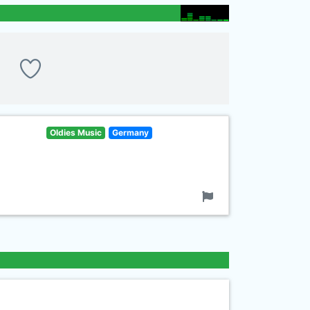
Oldies Music
Germany