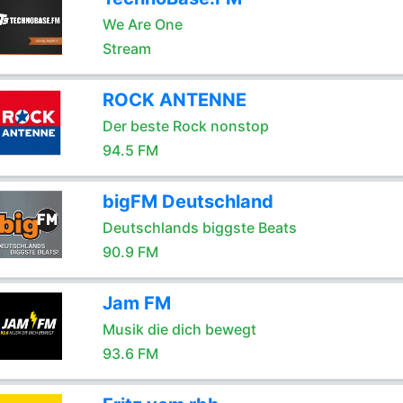
We Are One
Stream
ROCK ANTENNE
Der beste Rock nonstop
94.5 FM
bigFM Deutschland
Deutschlands biggste Beats
90.9 FM
Jam FM
Musik die dich bewegt
93.6 FM