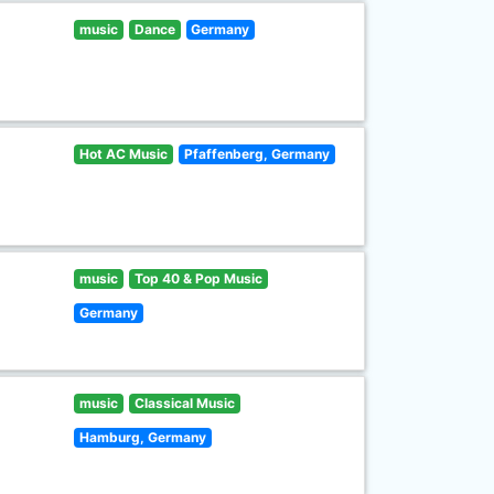
music
Dance
Germany
Hot AC Music
Pfaffenberg, Germany
music
Top 40 & Pop Music
Germany
music
Classical Music
Hamburg, Germany