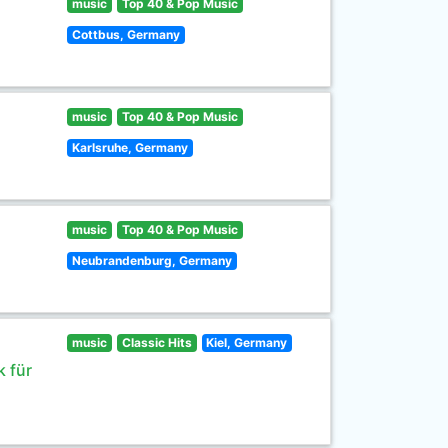
music
Top 40 & Pop Music
Cottbus, Germany
music
Top 40 & Pop Music
Karlsruhe, Germany
music
Top 40 & Pop Music
Neubrandenburg, Germany
music
Classic Hits
Kiel, Germany
 für