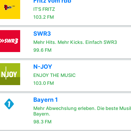
Fritz vom rbb
IT'S FRITZ
103.2 FM
SWR3
Mehr Hits. Mehr Kicks. Einfach SWR3
99.6 FM
N-JOY
ENJOY THE MUSIC
103.0 FM
Bayern 1
Mehr Abwechslung erleben. Die beste Musik
Bayern.
98.3 FM