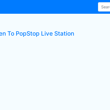
ten To PopStop Live Station