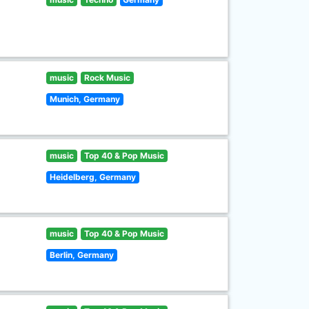
music
Rock Music
Munich, Germany
music
Top 40 & Pop Music
Heidelberg, Germany
music
Top 40 & Pop Music
Berlin, Germany