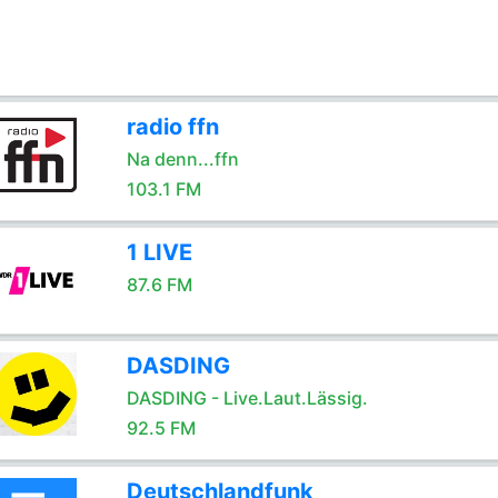
radio ffn
Na denn...ffn
103.1 FM
1 LIVE
87.6 FM
DASDING
DASDING - Live.Laut.Lässig.
92.5 FM
Deutschlandfunk