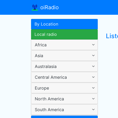
oiRadio
By Location
Local radio
Lis
Africa
Asia
Australasia
Central America
Europe
North America
South America