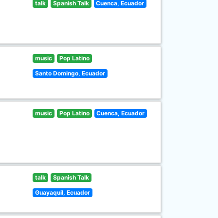
talk
Spanish Talk
Cuenca, Ecuador
music
Pop Latino
Santo Domingo, Ecuador
music
Pop Latino
Cuenca, Ecuador
talk
Spanish Talk
Guayaquil, Ecuador