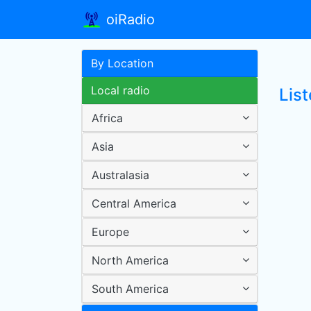
oiRadio
By Location
Local radio
Lis
Africa
Asia
Australasia
Central America
Europe
North America
South America