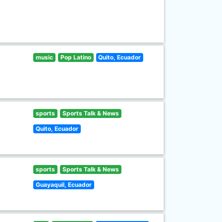
music
Pop Latino
Quito, Ecuador
sports
Sports Talk & News
Quito, Ecuador
sports
Sports Talk & News
Guayaquil, Ecuador