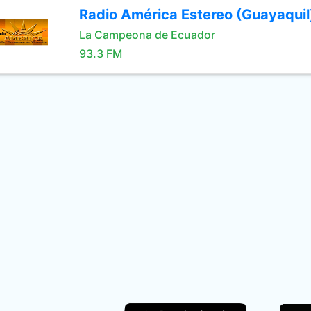
Radio América Estereo (Guayaquil
La Campeona de Ecuador
93.3 FM