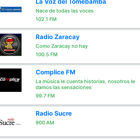
La Voz del Tomebamba
Nace de todas las voces
102.1 FM
Radio Zaracay
Como Zaracay no hay
100.5 FM
Complice FM
La música le cuenta historias, nosotros le
damos las sensaciones
99.7 FM
Radio Sucre
900 AM