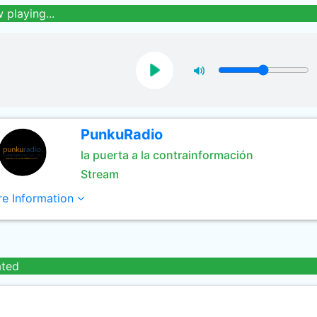
 playing...
PunkuRadio
la puerta a la contrainformación
Stream
e Information
ated