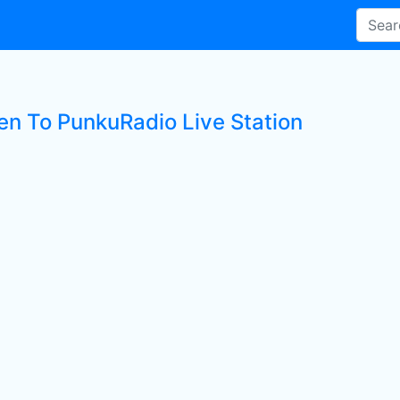
ten To PunkuRadio Live Station