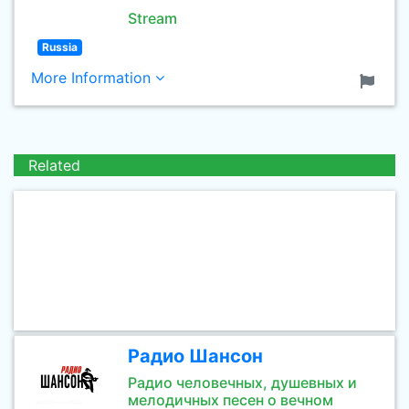
Stream
Russia
More Information
Related
Радио Шансон
Радио человечных, душевных и
мелодичных песен о вечном