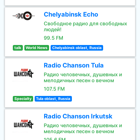
Chelyabinsk Echo
Свободное радио для свободных
людей!
99.5 FM
talk
World News
Chelyabinsk oblast, Russia
Radio Chanson Tula
Радио человечных, душевных и
мелодичных песен о вечном
107.5 FM
Specialty
Tula oblast, Russia
Radio Chanson Irkutsk
Радио человечных, душевных и
мелодичных песен о вечном
105.6 FM