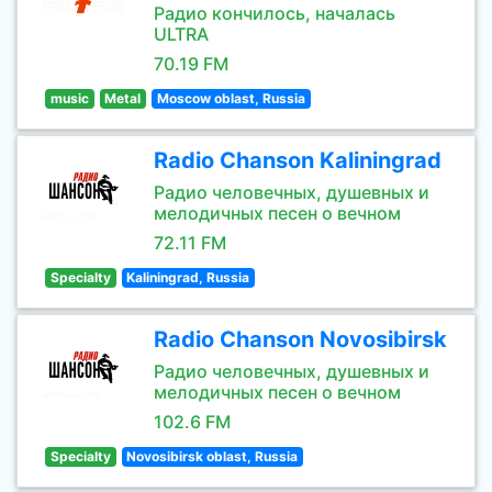
Радио кончилось, началась
ULTRA
70.19 FM
music
Metal
Moscow oblast, Russia
Radio Chanson Kaliningrad
Радио человечных, душевных и
мелодичных песен о вечном
72.11 FM
Specialty
Kaliningrad, Russia
Radio Chanson Novosibirsk
Радио человечных, душевных и
мелодичных песен о вечном
102.6 FM
Specialty
Novosibirsk oblast, Russia