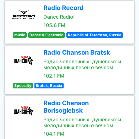
Radio Record
Dance Radio!
105.6 FM
music
Dance & Electronic
Republic of Tatarstan, Russia
Radio Chanson Bratsk
Радио человечных, душевных и
мелодичных песен о вечном
102.1 FM
Specialty
Bratsk, Russia
Radio Chanson
Borisoglebsk
Радио человечных, душевных и
мелодичных песен о вечном
104.1 FM