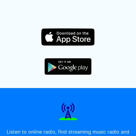
Listen to online radio, find streaming music radio and