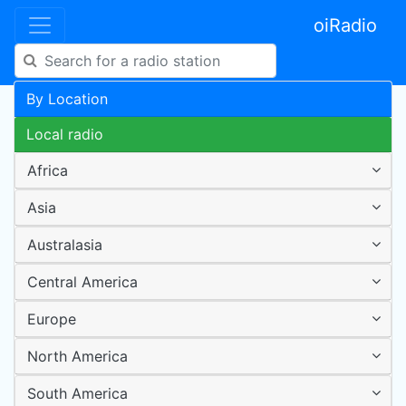
oiRadio
By Location
Local radio
Africa
Asia
Australasia
Central America
Europe
North America
South America