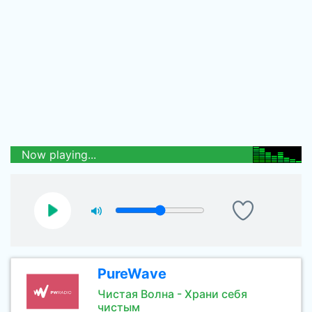
Now playing...
PureWave
Чистая Волна - Храни себя
чистым