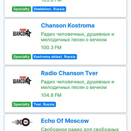
Specialty
Shelekhov, Russia
Chanson Kostroma
Радио человечных, душевных и
мелодичных песен о вечном
100.3 FM
Specialty
Kostroma oblast, Russia
Radio Chanson Tver
Радио человечных, душевных и
мелодичных песен о вечном
104.8 FM
Specialty
Tver, Russia
Echo Of Moscow
Свободное радио для свободных