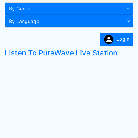
By Genre
By Language
LogIn
Listen To PureWave Live Station