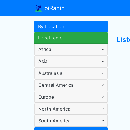
oiRadio
By Location
Local radio
List
Africa
Asia
Australasia
Central America
Europe
North America
South America