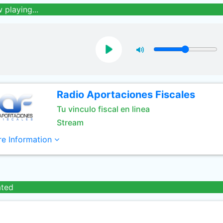
 playing...
Radio Aportaciones Fiscales
Tu vinculo fiscal en linea
Stream
e Information
ated