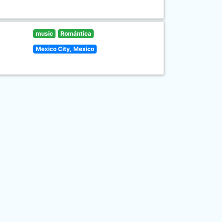
music
Romántica
Mexico City, Mexico