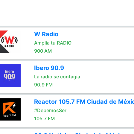
W Radio
Amplía tu RADIO
900 AM
Ibero 90.9
La radio se contagia
90.9 FM
Reactor 105.7 FM Ciudad de Méxi
#DebemosSer
105.7 FM