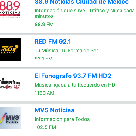
88.9 Noticias Ciudad de México
Información que sirve | Tráfico y clima cada
minutos
88.9 FM
RED FM 92.1
Tu Música, Tu Forma de Ser
92.1 FM
El Fonografo 93.7 FM HD2
Música ligada a tu Recuerdo en HD
1150 AM
MVS Noticias
Información para Todos
102.5 FM