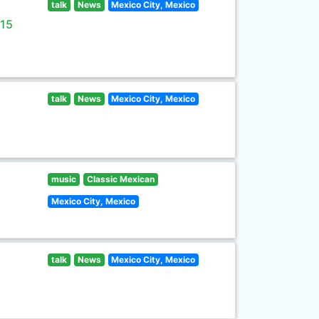
talk
News
Mexico City, Mexico
 15
talk
News
Mexico City, Mexico
music
Classic Mexican
Mexico City, Mexico
talk
News
Mexico City, Mexico