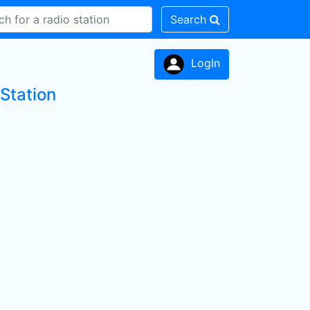
Search
LogIn
 Station