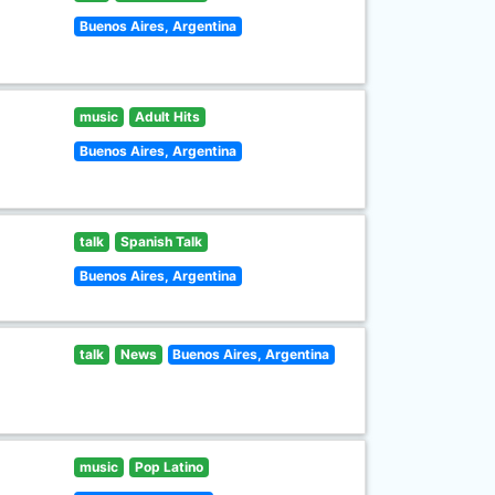
Buenos Aires, Argentina
music
Adult Hits
Buenos Aires, Argentina
talk
Spanish Talk
Buenos Aires, Argentina
talk
News
Buenos Aires, Argentina
music
Pop Latino