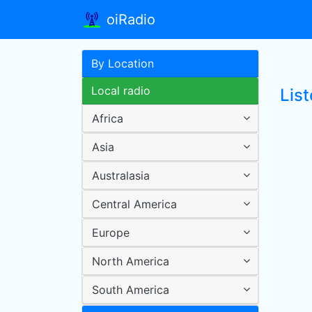
oiRadio
By Location
Local radio
List
Africa
Asia
Australasia
Central America
Europe
North America
South America