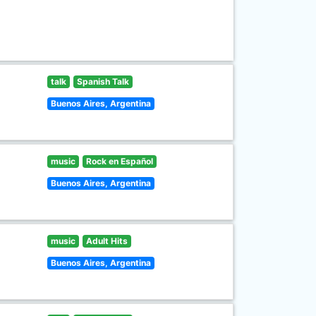
talk
Spanish Talk
Buenos Aires, Argentina
music
Rock en Español
Buenos Aires, Argentina
music
Adult Hits
Buenos Aires, Argentina