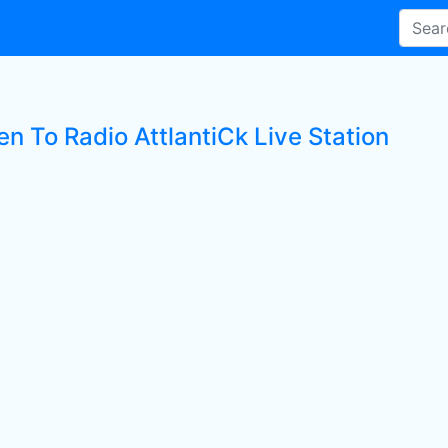
en To Radio AttlantiCk Live Station