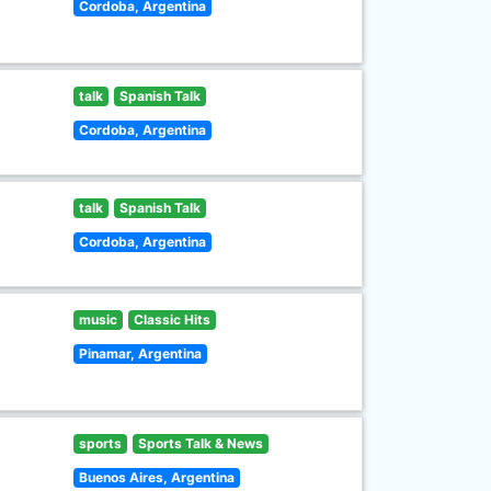
Cordoba, Argentina
talk
Spanish Talk
Cordoba, Argentina
talk
Spanish Talk
Cordoba, Argentina
music
Classic Hits
Pinamar, Argentina
sports
Sports Talk & News
Buenos Aires, Argentina