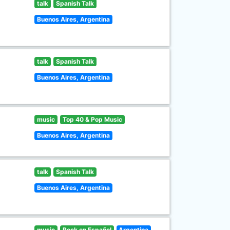
talk
Spanish Talk
Buenos Aires, Argentina
talk
Spanish Talk
Buenos Aires, Argentina
music
Top 40 & Pop Music
Buenos Aires, Argentina
talk
Spanish Talk
Buenos Aires, Argentina
music
Rock en Español
Argentina