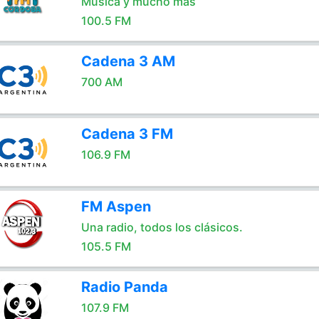
Música y mucho más
100.5 FM
Cadena 3 AM
700 AM
Cadena 3 FM
106.9 FM
FM Aspen
Una radio, todos los clásicos.
105.5 FM
Radio Panda
107.9 FM