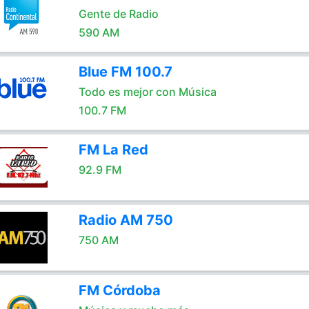
Gente de Radio
590 AM
Blue FM 100.7
Todo es mejor con Música
100.7 FM
FM La Red
92.9 FM
Radio AM 750
750 AM
FM Córdoba