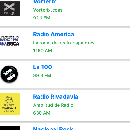
Vorterix
Vorterix.com
92.1 FM
Radio America
La radio de los trabajadores.
1190 AM
La 100
99.9 FM
Radio Rivadavia
Amplitud de Radio
630 AM
Nacional Rock