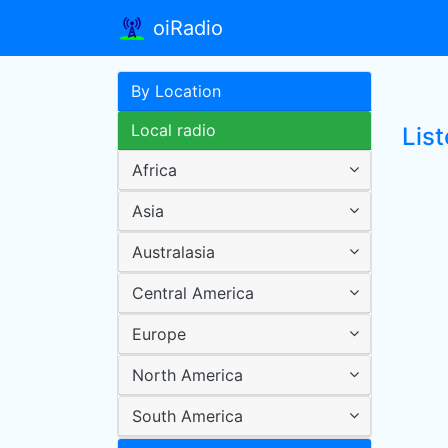
oiRadio
By Location
Local radio
Lis
Africa
Asia
Australasia
Central America
Europe
North America
South America