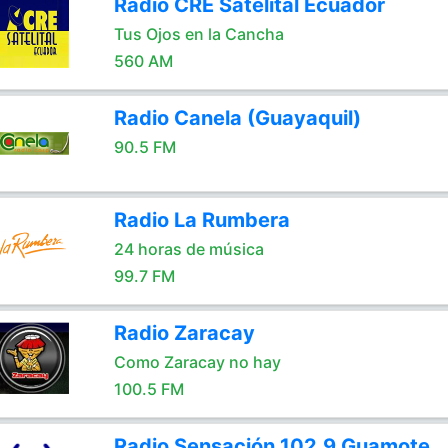
Radio CRE Satelital Ecuador
Tus Ojos en la Cancha
560 AM
Radio Canela (Guayaquil)
90.5 FM
Radio La Rumbera
24 horas de música
99.7 FM
Radio Zaracay
Como Zaracay no hay
100.5 FM
Radio Sensación 102.9 Guamote