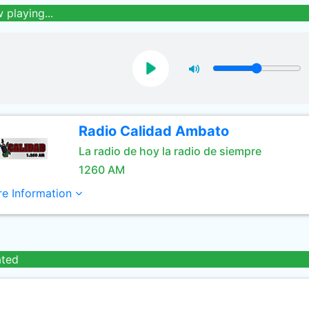
 playing...
Radio Calidad Ambato
La radio de hoy la radio de siempre
1260 AM
e Information
ated