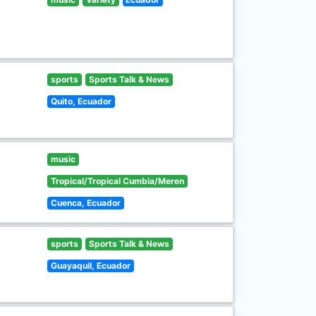
sports
Sports Talk & News
Quito, Ecuador
music
Tropical/Tropical Cumbia/Meren
Cuenca, Ecuador
sports
Sports Talk & News
Guayaquil, Ecuador