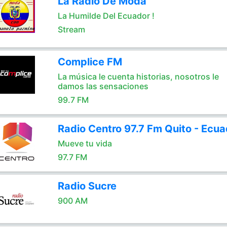
La Radio De Moda
La Humilde Del Ecuador !
Stream
Complice FM
La música le cuenta historias, nosotros le
damos las sensaciones
99.7 FM
Radio Centro 97.7 Fm Quito - Ecua
Mueve tu vida
97.7 FM
Radio Sucre
900 AM