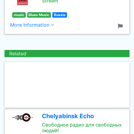
Stream
music
Blues Music
Russia
More Information
Related
Chelyabinsk Echo
Свободное радио для свободных
людей!