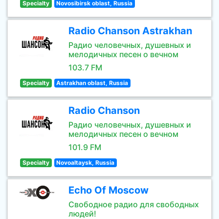
Specialty
Novosibirsk oblast, Russia
Radio Chanson Astrakhan
Радио человечных, душевных и
мелодичных песен о вечном
103.7 FM
Specialty
Astrakhan oblast, Russia
Radio Chanson
Радио человечных, душевных и
мелодичных песен о вечном
101.9 FM
Specialty
Novoaltaysk, Russia
Echo Of Moscow
Свободное радио для свободных
людей!