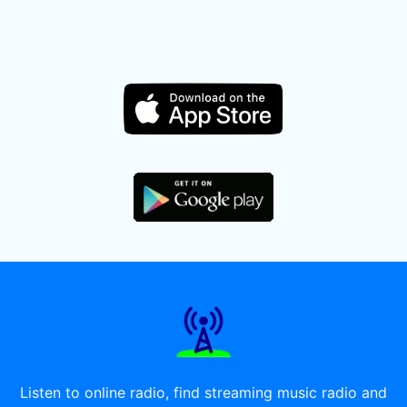
Listen to online radio, find streaming music radio and