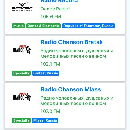
Radio Record
Dance Radio!
105.6 FM
music
Dance & Electronic
Republic of Tatarstan, Russia
Radio Chanson Bratsk
Радио человечных, душевных и
мелодичных песен о вечном
102.1 FM
Specialty
Bratsk, Russia
Radio Chanson Miass
Радио человечных, душевных и
мелодичных песен о вечном
107.0 FM
Specialty
Miass, Russia