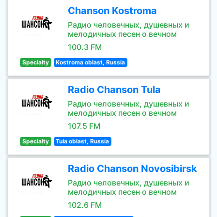
Chanson Kostroma
Радио человечных, душевных и
мелодичных песен о вечном
100.3 FM
Specialty
Kostroma oblast, Russia
Radio Chanson Tula
Радио человечных, душевных и
мелодичных песен о вечном
107.5 FM
Specialty
Tula oblast, Russia
Radio Chanson Novosibirsk
Радио человечных, душевных и
мелодичных песен о вечном
102.6 FM