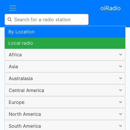
oiRadio
By Location
Local radio
Africa
Asia
Australasia
Central America
Europe
North America
South America