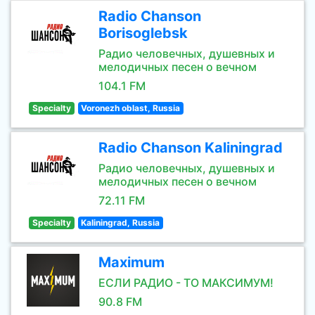
Radio Chanson
Borisoglebsk
Радио человечных, душевных и
мелодичных песен о вечном
104.1 FM
Specialty
Voronezh oblast, Russia
Radio Chanson Kaliningrad
Радио человечных, душевных и
мелодичных песен о вечном
72.11 FM
Specialty
Kaliningrad, Russia
Maximum
ЕСЛИ РАДИО - ТО МАКСИМУМ!
90.8 FM