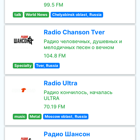
99.5 FM
talk
World News
Chelyabinsk oblast, Russia
Radio Chanson Tver
Радио человечных, душевных и
мелодичных песен о вечном
104.8 FM
Specialty
Tver, Russia
Radio Ultra
Радио кончилось, началась
ULTRA
70.19 FM
music
Metal
Moscow oblast, Russia
Радио Шансон