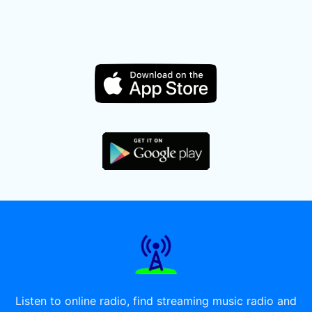
Listen to online radio, find streaming music radio and