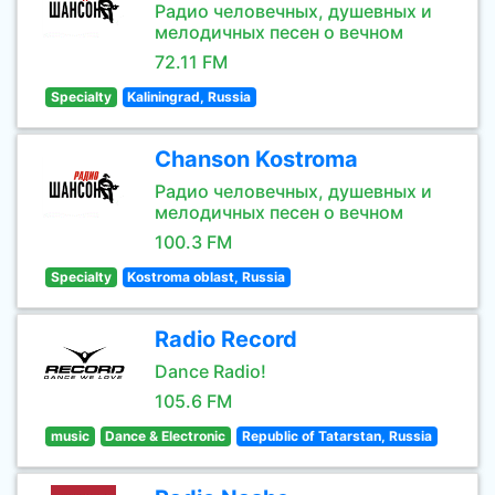
Радио человечных, душевных и
мелодичных песен о вечном
72.11 FM
Specialty
Kaliningrad, Russia
Chanson Kostroma
Радио человечных, душевных и
мелодичных песен о вечном
100.3 FM
Specialty
Kostroma oblast, Russia
Radio Record
Dance Radio!
105.6 FM
music
Dance & Electronic
Republic of Tatarstan, Russia