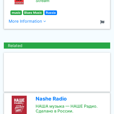
Stream
music
Blues Music
Russia
More Information
Related
Nashe Radio
НАША музыка — НАШЕ Радио.
Сделано в России.