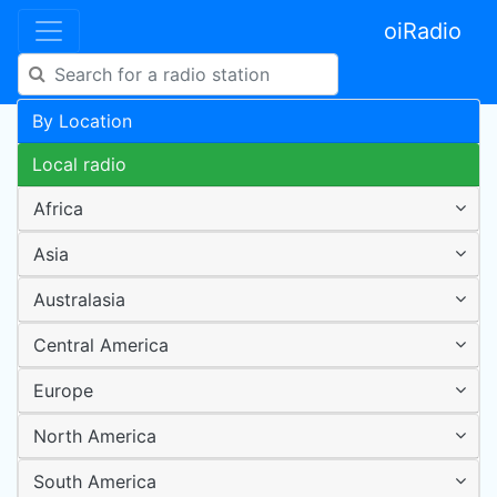
oiRadio
By Location
Local radio
Africa
Asia
Australasia
Central America
Europe
North America
South America