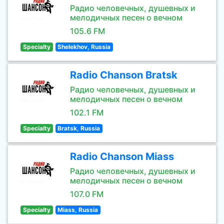
Радио человечных, душевных и
мелодичных песен о вечном
105.6 FM
Specialty
Shelekhov, Russia
Radio Chanson Bratsk
Радио человечных, душевных и
мелодичных песен о вечном
102.1 FM
Specialty
Bratsk, Russia
Radio Chanson Miass
Радио человечных, душевных и
мелодичных песен о вечном
107.0 FM
Specialty
Miass, Russia