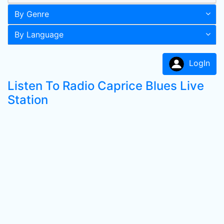
By Genre
By Language
LogIn
Listen To Radio Caprice Blues Live
Station