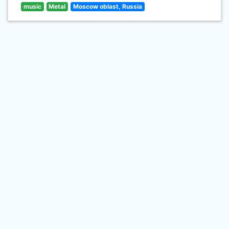
music
Metal
Moscow oblast, Russia