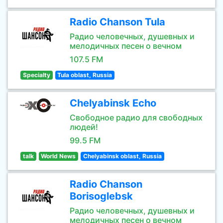
Radio Chanson Tula
Радио человечных, душевных и
мелодичных песен о вечном
107.5 FM
Specialty
Tula oblast, Russia
Chelyabinsk Echo
Свободное радио для свободных
людей!
99.5 FM
talk
World News
Chelyabinsk oblast, Russia
Radio Chanson
Borisoglebsk
Радио человечных, душевных и
мелодичных песен о вечном