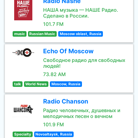
Radio Nashe
НАША музыка — НАШЕ Радио.
Сделано в России.
101.7 FM
music
Russian Music
Moscow oblast, Russia
Echo Of Moscow
Свободное радио для свободных
людей!
73.82 AM
talk
World News
Moscow, Russia
Radio Chanson
Радио человечных, душевных и
мелодичных песен о вечном
101.9 FM
Specialty
Novoaltaysk, Russia