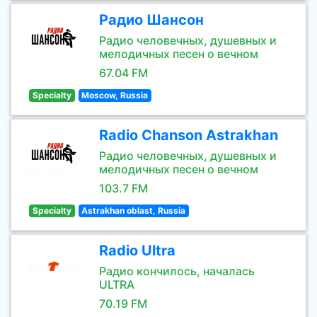
Радио Шансон
Радио человечных, душевных и
мелодичных песен о вечном
67.04 FM
Specialty
Moscow, Russia
Radio Chanson Astrakhan
Радио человечных, душевных и
мелодичных песен о вечном
103.7 FM
Specialty
Astrakhan oblast, Russia
Radio Ultra
Радио кончилось, началась
ULTRA
70.19 FM