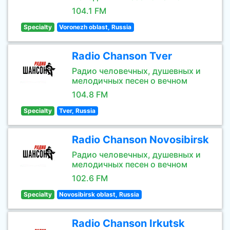
104.1 FM
Specialty
Voronezh oblast, Russia
Radio Chanson Tver
Радио человечных, душевных и
мелодичных песен о вечном
104.8 FM
Specialty
Tver, Russia
Radio Chanson Novosibirsk
Радио человечных, душевных и
мелодичных песен о вечном
102.6 FM
Specialty
Novosibirsk oblast, Russia
Radio Chanson Irkutsk