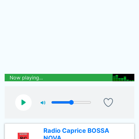
Now playing...
Radio Caprice BOSSA
NOVA