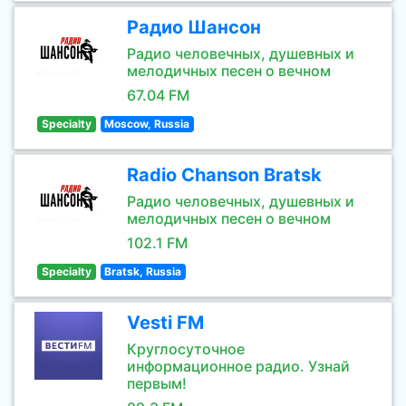
Радио Шансон
Радио человечных, душевных и
мелодичных песен о вечном
67.04 FM
Specialty
Moscow, Russia
Radio Chanson Bratsk
Радио человечных, душевных и
мелодичных песен о вечном
102.1 FM
Specialty
Bratsk, Russia
Vesti FM
Круглосуточное
информационное радио. Узнай
первым!