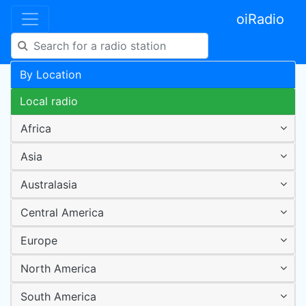
oiRadio
By Location
Local radio
Africa
Asia
Australasia
Central America
Europe
North America
South America