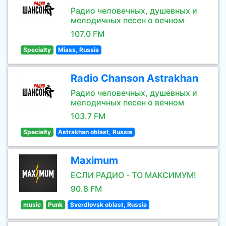
Радио человечных, душевных и
мелодичных песен о вечном
107.0 FM
Specialty
Miass, Russia
Radio Chanson Astrakhan
Радио человечных, душевных и
мелодичных песен о вечном
103.7 FM
Specialty
Astrakhan oblast, Russia
Maximum
ЕСЛИ РАДИО - ТО МАКСИМУМ!
90.8 FM
music
Punk
Sverdlovsk oblast, Russia