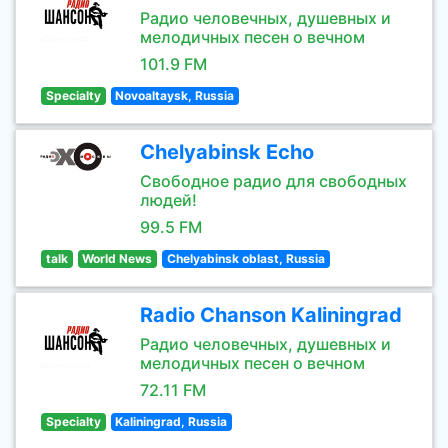
Радио человечных, душевных и
мелодичных песен о вечном
101.9 FM
Specialty
Novoaltaysk, Russia
Chelyabinsk Echo
Свободное радио для свободных
людей!
99.5 FM
talk
World News
Chelyabinsk oblast, Russia
Radio Chanson Kaliningrad
Радио человечных, душевных и
мелодичных песен о вечном
72.11 FM
Specialty
Kaliningrad, Russia