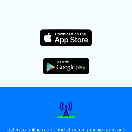
Listen to online radio, find streaming music radio and