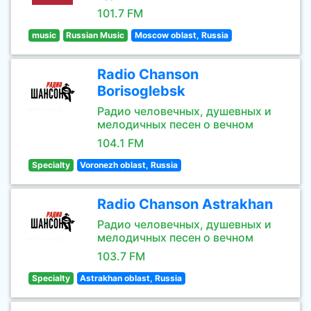
101.7 FM
music
Russian Music
Moscow oblast, Russia
Radio Chanson
Borisoglebsk
Радио человечных, душевных и
мелодичных песен о вечном
104.1 FM
Specialty
Voronezh oblast, Russia
Radio Chanson Astrakhan
Радио человечных, душевных и
мелодичных песен о вечном
103.7 FM
Specialty
Astrakhan oblast, Russia