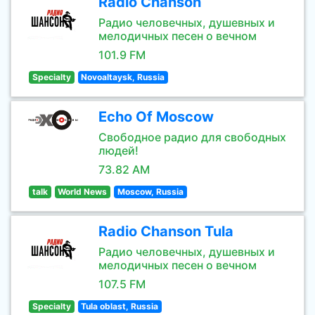
Radio Chanson
Радио человечных, душевных и
мелодичных песен о вечном
101.9 FM
Specialty
Novoaltaysk, Russia
Echo Of Moscow
Свободное радио для свободных
людей!
73.82 AM
talk
World News
Moscow, Russia
Radio Chanson Tula
Радио человечных, душевных и
мелодичных песен о вечном
107.5 FM
Specialty
Tula oblast, Russia