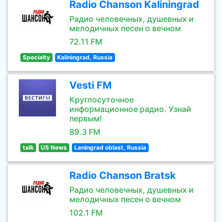
Radio Chanson Kaliningrad
Радио человечных, душевных и
мелодичных песен о вечном
72.11 FM
Specialty
Kaliningrad, Russia
Vesti FM
Круглосуточное
информационное радио. Узнай
первым!
89.3 FM
talk
US News
Leningrad oblast, Russia
Radio Chanson Bratsk
Радио человечных, душевных и
мелодичных песен о вечном
102.1 FM