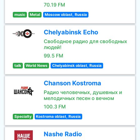
70.19 FM
music
Metal
Moscow oblast, Russia
Chelyabinsk Echo
Свободное радио для свободных
людей!
99.5 FM
talk
World News
Chelyabinsk oblast, Russia
Chanson Kostroma
Радио человечных, душевных и
мелодичных песен о вечном
100.3 FM
Specialty
Kostroma oblast, Russia
Nashe Radio