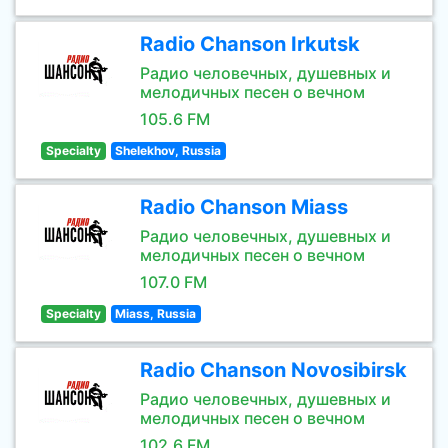
Radio Chanson Irkutsk
Радио человечных, душевных и
мелодичных песен о вечном
105.6 FM
Specialty
Shelekhov, Russia
Radio Chanson Miass
Радио человечных, душевных и
мелодичных песен о вечном
107.0 FM
Specialty
Miass, Russia
Radio Chanson Novosibirsk
Радио человечных, душевных и
мелодичных песен о вечном
102.6 FM