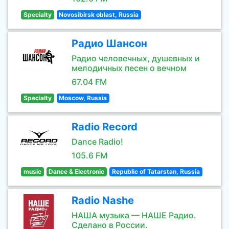
Specialty
Novosibirsk oblast, Russia
Радио Шансон
Радио человечных, душевных и
мелодичных песен о вечном
67.04 FM
Specialty
Moscow, Russia
Radio Record
Dance Radio!
105.6 FM
music
Dance & Electronic
Republic of Tatarstan, Russia
Radio Nashe
НАША музыка — НАШЕ Радио.
Сделано в России.