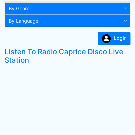
By Genre
By Language
LogIn
Listen To Radio Caprice Disco Live
Station