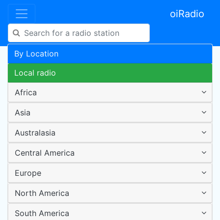
oiRadio
By Location
Local radio
Africa
Asia
Australasia
Central America
Europe
North America
South America