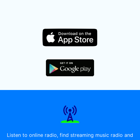
Listen to online radio, find streaming music radio and