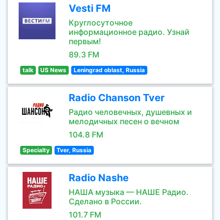
Vesti FM
Круглосуточное
информационное радио. Узнай
первым!
89.3 FM
talk
US News
Leningrad oblast, Russia
Radio Chanson Tver
Радио человечных, душевных и
мелодичных песен о вечном
104.8 FM
Specialty
Tver, Russia
Radio Nashe
НАША музыка — НАШЕ Радио.
Сделано в России.
101.7 FM