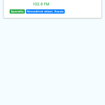
102.6 FM
Specialty
Novosibirsk oblast, Russia