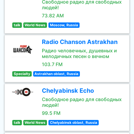
Свободное радио для свободных
людей!
73.82 AM
talk
World News
Moscow, Russia
Radio Chanson Astrakhan
Радио человечных, душевных и
мелодичных песен о вечном
103.7 FM
Specialty
Astrakhan oblast, Russia
Chelyabinsk Echo
Свободное радио для свободных
людей!
99.5 FM
talk
World News
Chelyabinsk oblast, Russia