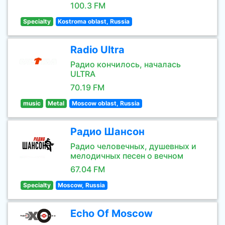
100.3 FM
Specialty
Kostroma oblast, Russia
Radio Ultra
Радио кончилось, началась
ULTRA
70.19 FM
music
Metal
Moscow oblast, Russia
Радио Шансон
Радио человечных, душевных и
мелодичных песен о вечном
67.04 FM
Specialty
Moscow, Russia
Echo Of Moscow