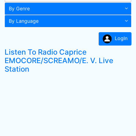
By Genre
By Language
LogIn
Listen To Radio Caprice
EMOCORE/SCREAMO/E. V. Live
Station