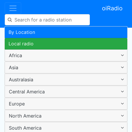
oiRadio
By Location
Local radio
Africa
Asia
Australasia
Central America
Europe
North America
South America