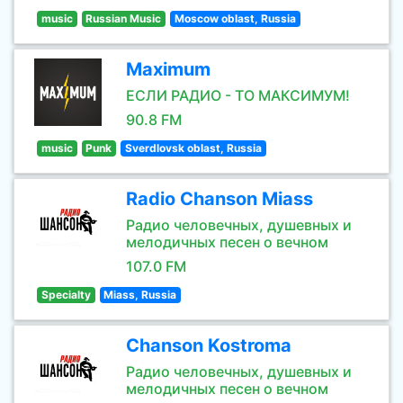
music
Russian Music
Moscow oblast, Russia
Maximum
ЕСЛИ РАДИО - ТО МАКСИМУМ!
90.8 FM
music
Punk
Sverdlovsk oblast, Russia
Radio Chanson Miass
Радио человечных, душевных и
мелодичных песен о вечном
107.0 FM
Specialty
Miass, Russia
Chanson Kostroma
Радио человечных, душевных и
мелодичных песен о вечном