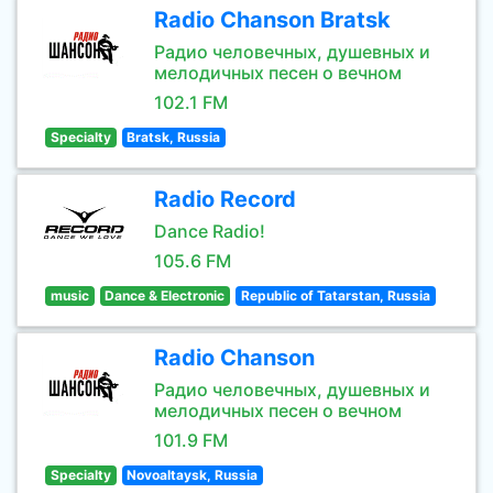
Radio Chanson Bratsk
Радио человечных, душевных и
мелодичных песен о вечном
102.1 FM
Specialty
Bratsk, Russia
Radio Record
Dance Radio!
105.6 FM
music
Dance & Electronic
Republic of Tatarstan, Russia
Radio Chanson
Радио человечных, душевных и
мелодичных песен о вечном
101.9 FM
Specialty
Novoaltaysk, Russia