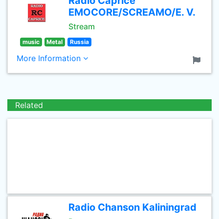
Radio Caprice
EMOCORE/SCREAMO/E. V.
Stream
music
Metal
Russia
More Information
Related
Radio Chanson Kaliningrad