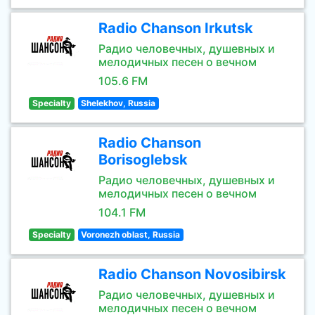
Radio Chanson Irkutsk
Радио человечных, душевных и
мелодичных песен о вечном
105.6 FM
Specialty
Shelekhov, Russia
Radio Chanson
Borisoglebsk
Радио человечных, душевных и
мелодичных песен о вечном
104.1 FM
Specialty
Voronezh oblast, Russia
Radio Chanson Novosibirsk
Радио человечных, душевных и
мелодичных песен о вечном