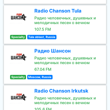
Radio Chanson Tula
Радио человечных, душевных и
мелодичных песен о вечном
107.5 FM
Specialty
Tula oblast, Russia
Радио Шансон
Радио человечных, душевных и
мелодичных песен о вечном
67.04 FM
Specialty
Moscow, Russia
Radio Chanson Irkutsk
Радио человечных, душевных и
мелодичных песен о вечном
105.6 FM