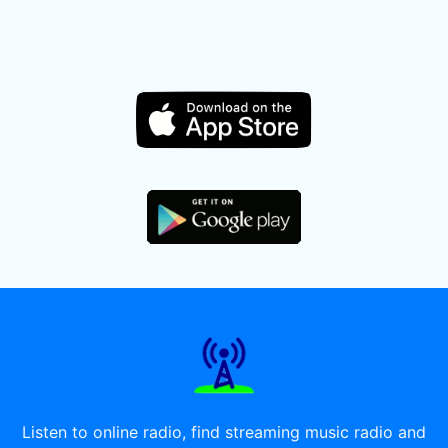
Listen to online radio, find streaming music radio and