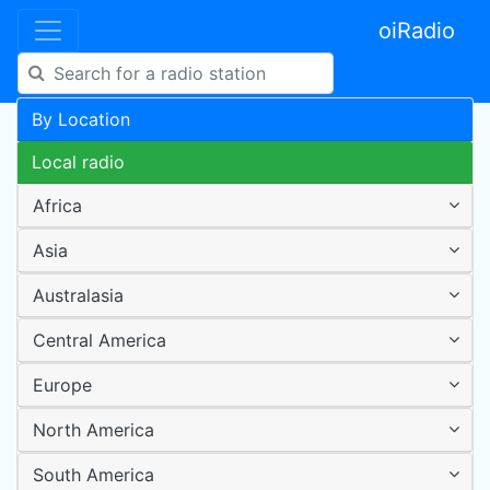
oiRadio
By Location
Local radio
Africa
Asia
Australasia
Central America
Europe
North America
South America