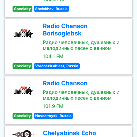
Specialty
Shelekhov, Russia
Radio Chanson
Borisoglebsk
Радио человечных, душевных и
мелодичных песен о вечном
104.1 FM
Specialty
Voronezh oblast, Russia
Radio Chanson
Радио человечных, душевных и
мелодичных песен о вечном
101.9 FM
Specialty
Novoaltaysk, Russia
Chelyabinsk Echo