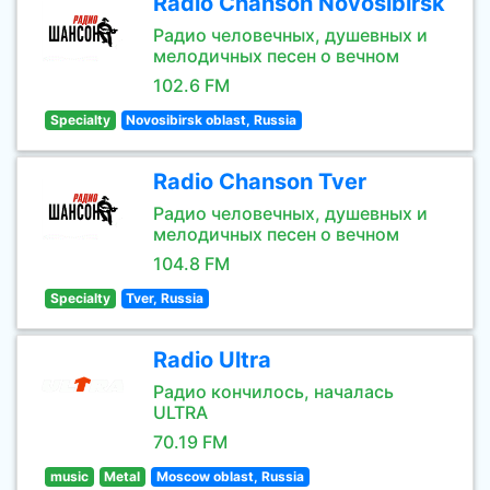
Radio Chanson Novosibirsk
Радио человечных, душевных и
мелодичных песен о вечном
102.6 FM
Specialty
Novosibirsk oblast, Russia
Radio Chanson Tver
Радио человечных, душевных и
мелодичных песен о вечном
104.8 FM
Specialty
Tver, Russia
Radio Ultra
Радио кончилось, началась
ULTRA
70.19 FM
music
Metal
Moscow oblast, Russia