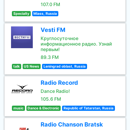
107.0 FM
Specialty
Miass, Russia
Vesti FM
Круглосуточное
информационное радио. Узнай
первым!
89.3 FM
talk
US News
Leningrad oblast, Russia
Radio Record
Dance Radio!
105.6 FM
music
Dance & Electronic
Republic of Tatarstan, Russia
Radio Chanson Bratsk