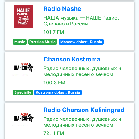
Radio Nashe
НАША музыка — НАШЕ Радио.
Сделано в России.
101.7 FM
music
Russian Music
Moscow oblast, Russia
Chanson Kostroma
Радио человечных, душевных и
мелодичных песен о вечном
100.3 FM
Specialty
Kostroma oblast, Russia
Radio Chanson Kaliningrad
Радио человечных, душевных и
мелодичных песен о вечном
72.11 FM