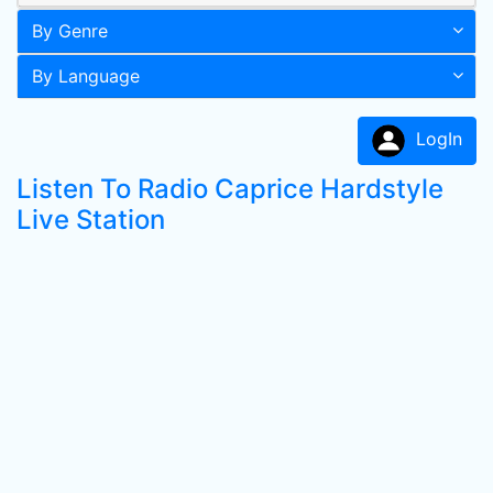
By Genre
By Language
LogIn
Listen To Radio Caprice Hardstyle
Live Station