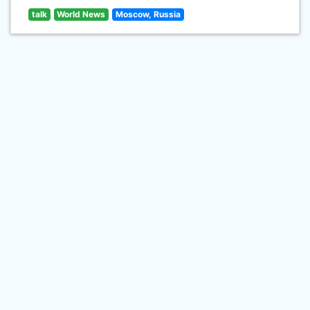
talk
World News
Moscow, Russia