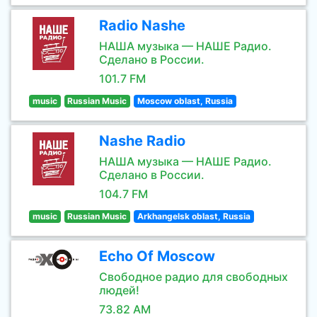
Radio Nashe
НАША музыка — НАШЕ Радио.
Сделано в России.
101.7 FM
music
Russian Music
Moscow oblast, Russia
Nashe Radio
НАША музыка — НАШЕ Радио.
Сделано в России.
104.7 FM
music
Russian Music
Arkhangelsk oblast, Russia
Echo Of Moscow
Свободное радио для свободных
людей!
73.82 AM