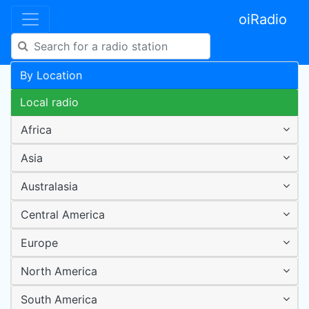
oiRadio
By Location
Local radio
Africa
Asia
Australasia
Central America
Europe
North America
South America