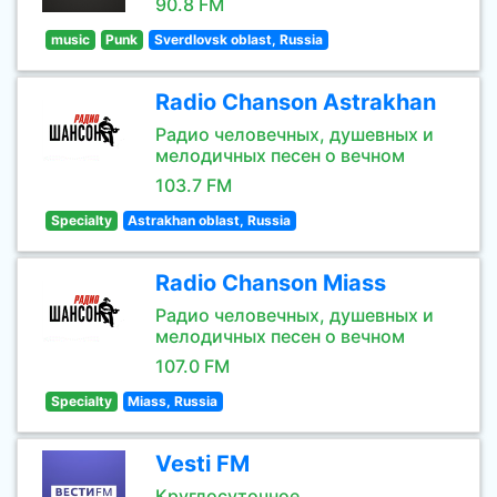
90.8 FM
music
Punk
Sverdlovsk oblast, Russia
Radio Chanson Astrakhan
Радио человечных, душевных и
мелодичных песен о вечном
103.7 FM
Specialty
Astrakhan oblast, Russia
Radio Chanson Miass
Радио человечных, душевных и
мелодичных песен о вечном
107.0 FM
Specialty
Miass, Russia
Vesti FM
Круглосуточное