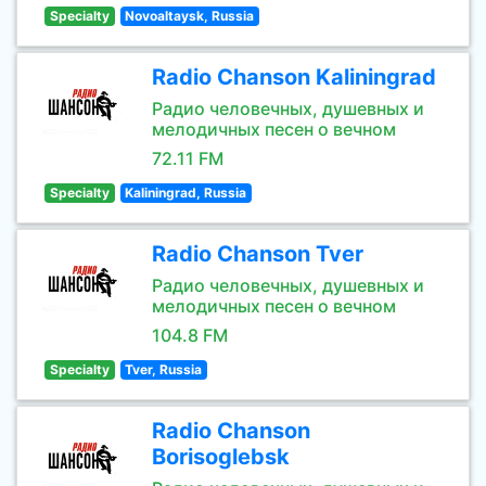
Specialty
Novoaltaysk, Russia
Radio Chanson Kaliningrad
Радио человечных, душевных и
мелодичных песен о вечном
72.11 FM
Specialty
Kaliningrad, Russia
Radio Chanson Tver
Радио человечных, душевных и
мелодичных песен о вечном
104.8 FM
Specialty
Tver, Russia
Radio Chanson
Borisoglebsk