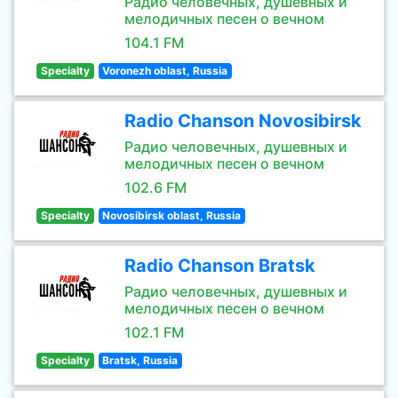
Радио человечных, душевных и
мелодичных песен о вечном
104.1 FM
Specialty
Voronezh oblast, Russia
Radio Chanson Novosibirsk
Радио человечных, душевных и
мелодичных песен о вечном
102.6 FM
Specialty
Novosibirsk oblast, Russia
Radio Chanson Bratsk
Радио человечных, душевных и
мелодичных песен о вечном
102.1 FM
Specialty
Bratsk, Russia