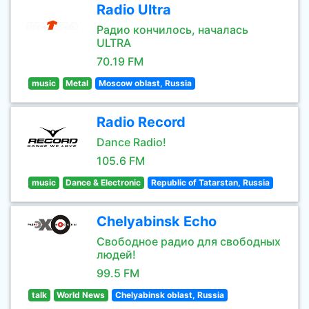
Radio Ultra
Радио кончилось, началась
ULTRA
70.19 FM
music
Metal
Moscow oblast, Russia
Radio Record
Dance Radio!
105.6 FM
music
Dance & Electronic
Republic of Tatarstan, Russia
Chelyabinsk Echo
Свободное радио для свободных
людей!
99.5 FM
talk
World News
Chelyabinsk oblast, Russia