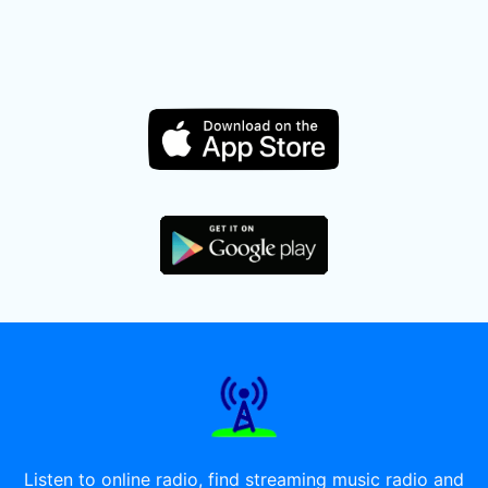
Listen to online radio, find streaming music radio and