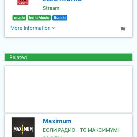
Stream
music
Indie Music
Russia
More Information
Related
Maximum
ЕСЛИ РАДИО - ТО МАКСИМУМ!