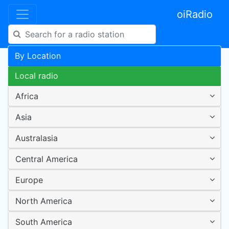
oiRadio
By Location
Local radio
Africa
Asia
Australasia
Central America
Europe
North America
South America