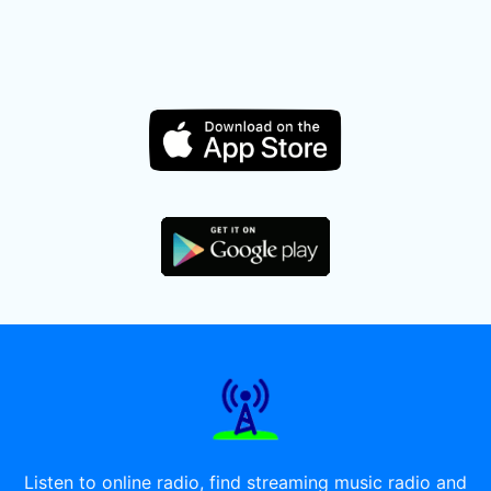
Listen to online radio, find streaming music radio and