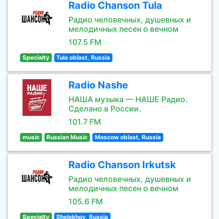
Radio Chanson Tula
Радио человечных, душевных и
мелодичных песен о вечном
107.5 FM
Specialty
Tula oblast, Russia
Radio Nashe
НАША музыка — НАШЕ Радио.
Сделано в России.
101.7 FM
music
Russian Music
Moscow oblast, Russia
Radio Chanson Irkutsk
Радио человечных, душевных и
мелодичных песен о вечном
105.6 FM
Specialty
Shelekhov, Russia