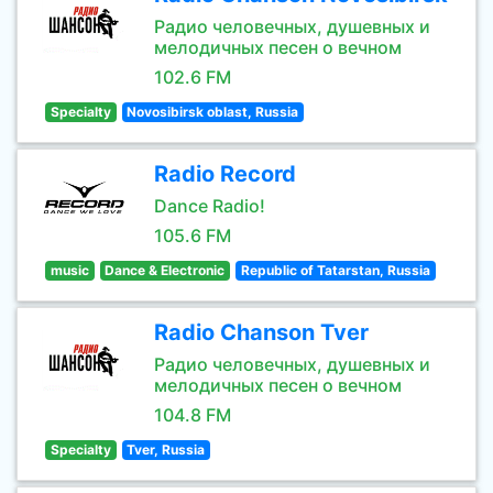
Радио человечных, душевных и
мелодичных песен о вечном
102.6 FM
Specialty
Novosibirsk oblast, Russia
Radio Record
Dance Radio!
105.6 FM
music
Dance & Electronic
Republic of Tatarstan, Russia
Radio Chanson Tver
Радио человечных, душевных и
мелодичных песен о вечном
104.8 FM
Specialty
Tver, Russia