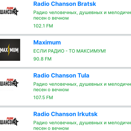
Radio Chanson Bratsk
Радио человечных, душевных и мелодич
песен о вечном
102.1 FM
Maximum
ЕСЛИ РАДИО - ТО МАКСИМУМ!
90.8 FM
Radio Chanson Tula
Радио человечных, душевных и мелодич
песен о вечном
107.5 FM
Radio Chanson Irkutsk
Радио человечных, душевных и мелодич
песен о вечном