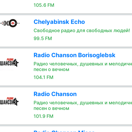
105.6 FM
Chelyabinsk Echo
Свободное радио для свободных людей!
99.5 FM
Radio Chanson Borisoglebsk
Радио человечных, душевных и мелодич
песен о вечном
104.1 FM
Radio Chanson
Радио человечных, душевных и мелодич
песен о вечном
101.9 FM