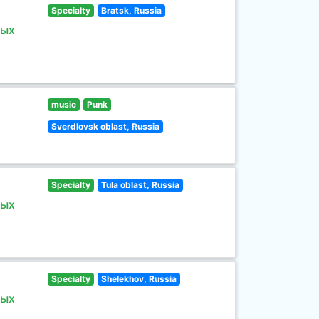
Specialty
Bratsk, Russia
ных
music
Punk
Sverdlovsk oblast, Russia
Specialty
Tula oblast, Russia
ных
Specialty
Shelekhov, Russia
ных