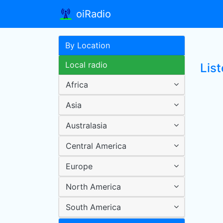
oiRadio
By Location
Local radio
Lis
Africa
Asia
Australasia
Central America
Europe
North America
South America