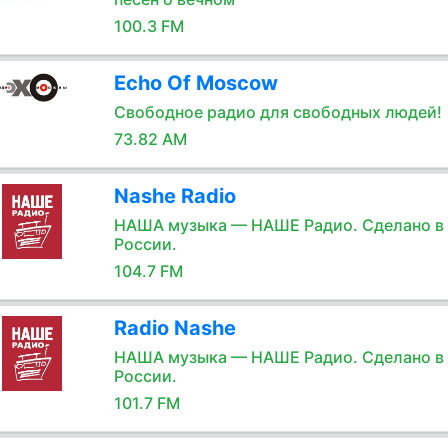
100.3 FM
Echo Of Moscow
Свободное радио для свободных людей!
73.82 AM
Nashe Radio
НАША музыка — НАШЕ Радио. Сделано в
России.
104.7 FM
Radio Nashe
НАША музыка — НАШЕ Радио. Сделано в
России.
101.7 FM