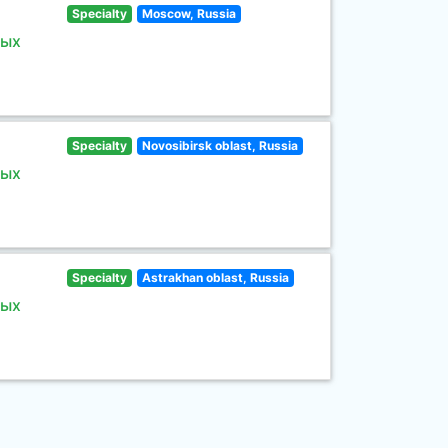
Specialty
Moscow, Russia
ных
Specialty
Novosibirsk oblast, Russia
ных
Specialty
Astrakhan oblast, Russia
ных