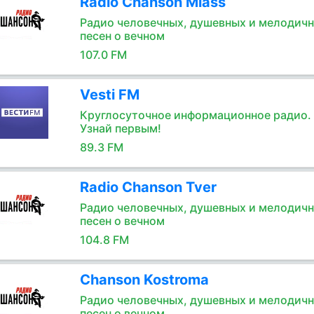
Radio Chanson Miass
Радио человечных, душевных и мелодич
песен о вечном
107.0 FM
Vesti FM
Круглосуточное информационное радио.
Узнай первым!
89.3 FM
Radio Chanson Tver
Радио человечных, душевных и мелодич
песен о вечном
104.8 FM
Chanson Kostroma
Радио человечных, душевных и мелодич
песен о вечном