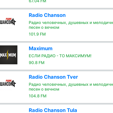
67.04 FM
Radio Chanson
Радио человечных, душевных и мелодич
песен о вечном
101.9 FM
Maximum
ЕСЛИ РАДИО - ТО МАКСИМУМ!
90.8 FM
Radio Chanson Tver
Радио человечных, душевных и мелодич
песен о вечном
104.8 FM
Radio Chanson Tula