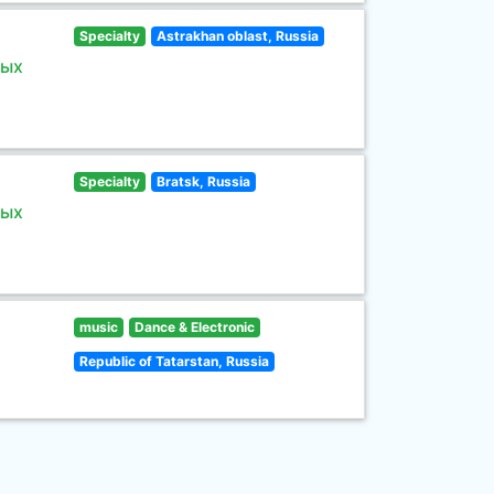
Specialty
Astrakhan oblast, Russia
ных
Specialty
Bratsk, Russia
ных
music
Dance & Electronic
Republic of Tatarstan, Russia