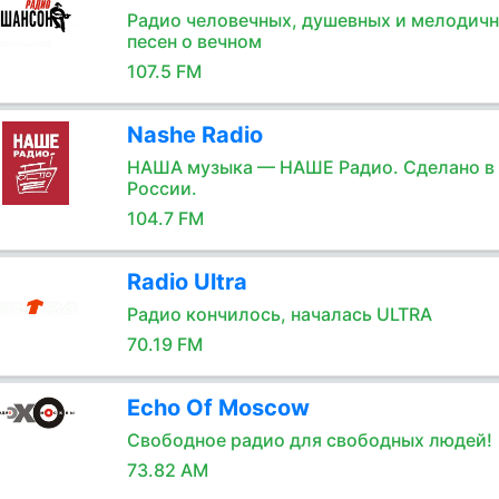
Радио человечных, душевных и мелодич
песен о вечном
107.5 FM
Nashe Radio
НАША музыка — НАШЕ Радио. Сделано в
России.
104.7 FM
Radio Ultra
Радио кончилось, началась ULTRA
70.19 FM
Echo Of Moscow
Свободное радио для свободных людей!
73.82 AM