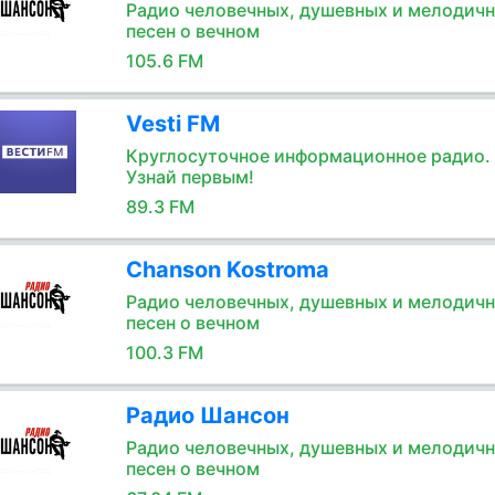
Радио человечных, душевных и мелодич
песен о вечном
105.6 FM
Vesti FM
Круглосуточное информационное радио.
Узнай первым!
89.3 FM
Chanson Kostroma
Радио человечных, душевных и мелодич
песен о вечном
100.3 FM
Радио Шансон
Радио человечных, душевных и мелодич
песен о вечном