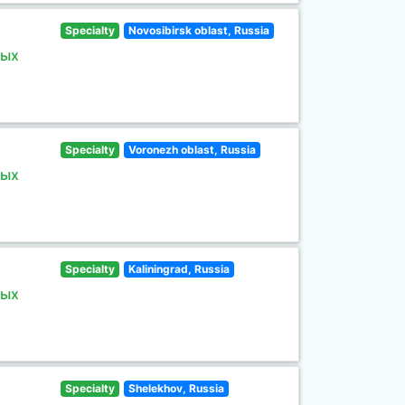
Specialty
Novosibirsk oblast, Russia
ных
Specialty
Voronezh oblast, Russia
ных
Specialty
Kaliningrad, Russia
ных
Specialty
Shelekhov, Russia