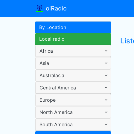
oiRadio
By Location
Local radio
List
Africa
Asia
Australasia
Central America
Europe
North America
South America