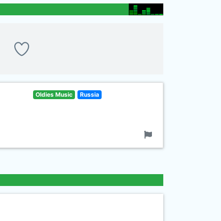
Oldies Music
Russia