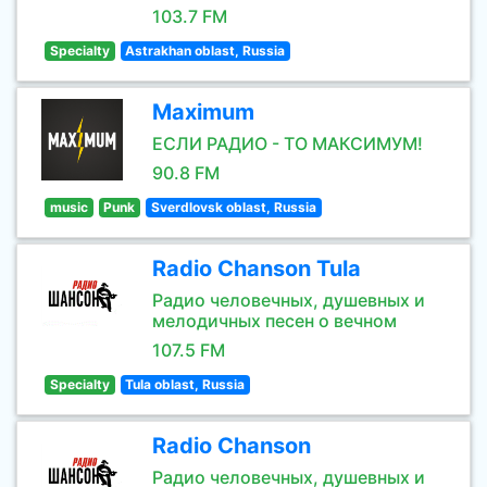
103.7 FM
Specialty
Astrakhan oblast, Russia
Maximum
ЕСЛИ РАДИО - ТО МАКСИМУМ!
90.8 FM
music
Punk
Sverdlovsk oblast, Russia
Radio Chanson Tula
Радио человечных, душевных и
мелодичных песен о вечном
107.5 FM
Specialty
Tula oblast, Russia
Radio Chanson
Радио человечных, душевных и