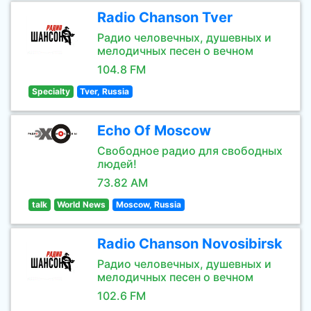
Radio Chanson Tver
Радио человечных, душевных и
мелодичных песен о вечном
104.8 FM
Specialty
Tver, Russia
Echo Of Moscow
Свободное радио для свободных
людей!
73.82 AM
talk
World News
Moscow, Russia
Radio Chanson Novosibirsk
Радио человечных, душевных и
мелодичных песен о вечном
102.6 FM