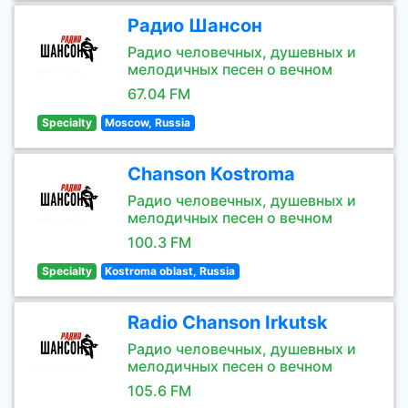
Радио Шансон
Радио человечных, душевных и
мелодичных песен о вечном
67.04 FM
Specialty
Moscow, Russia
Chanson Kostroma
Радио человечных, душевных и
мелодичных песен о вечном
100.3 FM
Specialty
Kostroma oblast, Russia
Radio Chanson Irkutsk
Радио человечных, душевных и
мелодичных песен о вечном
105.6 FM