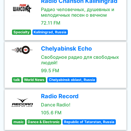
Radio Chanson Kaliningrad
Радио человечных, душевных и
мелодичных песен о вечном
72.11 FM
Specialty
Kaliningrad, Russia
Chelyabinsk Echo
Свободное радио для свободных
людей!
99.5 FM
talk
World News
Chelyabinsk oblast, Russia
Radio Record
Dance Radio!
105.6 FM
music
Dance & Electronic
Republic of Tatarstan, Russia