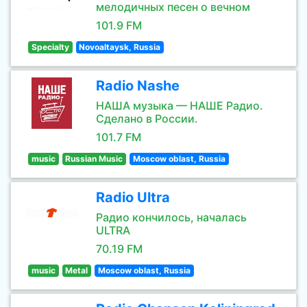
мелодичных песен о вечном
101.9 FM
Specialty
Novoaltaysk, Russia
Radio Nashe
НАША музыка — НАШЕ Радио.
Сделано в России.
101.7 FM
music
Russian Music
Moscow oblast, Russia
Radio Ultra
Радио кончилось, началась
ULTRA
70.19 FM
music
Metal
Moscow oblast, Russia