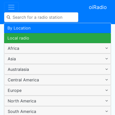
oiRadio
By Location
Local radio
Africa
Asia
Australasia
Central America
Europe
North America
South America