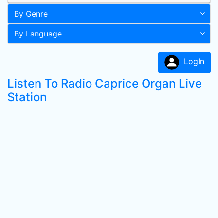
By Genre
By Language
LogIn
Listen To Radio Caprice Organ Live
Station