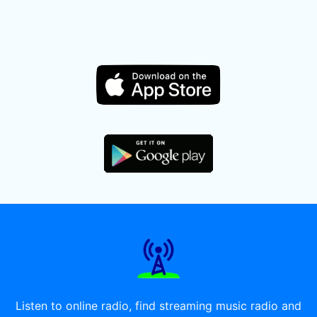
Listen to online radio, find streaming music radio and