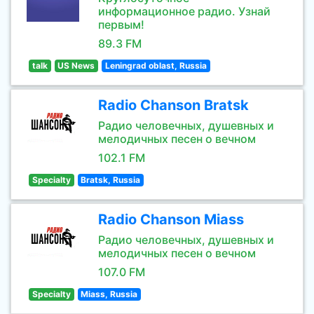
информационное радио. Узнай
первым!
89.3 FM
talk
US News
Leningrad oblast, Russia
Radio Chanson Bratsk
Радио человечных, душевных и
мелодичных песен о вечном
102.1 FM
Specialty
Bratsk, Russia
Radio Chanson Miass
Радио человечных, душевных и
мелодичных песен о вечном
107.0 FM
Specialty
Miass, Russia