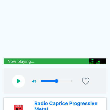
Now playing...
Radio Caprice Progressive
Metal