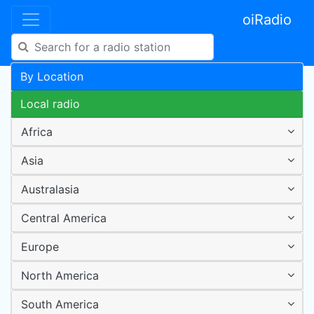
oiRadio
By Location
Local radio
Africa
Asia
Australasia
Central America
Europe
North America
South America