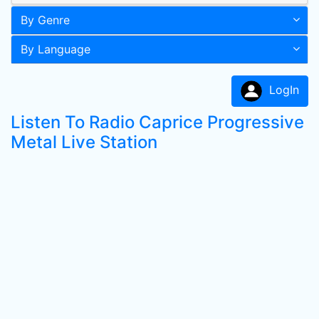
By Genre
By Language
LogIn
Listen To Radio Caprice Progressive
Metal Live Station