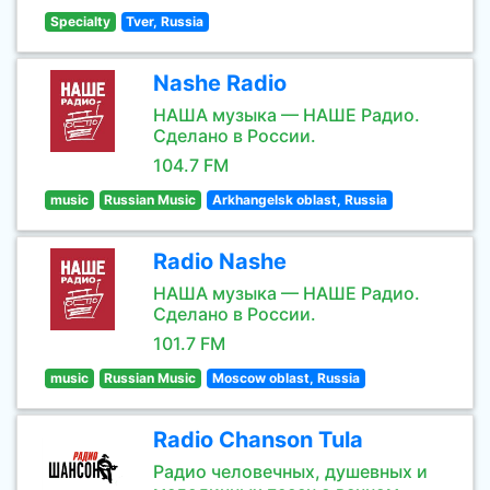
Specialty
Tver, Russia
Nashe Radio
НАША музыка — НАШЕ Радио.
Сделано в России.
104.7 FM
music
Russian Music
Arkhangelsk oblast, Russia
Radio Nashe
НАША музыка — НАШЕ Радио.
Сделано в России.
101.7 FM
music
Russian Music
Moscow oblast, Russia
Radio Chanson Tula
Радио человечных, душевных и