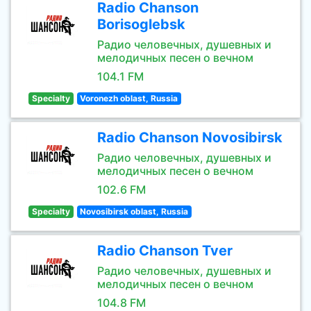
Radio Chanson
Borisoglebsk
Радио человечных, душевных и
мелодичных песен о вечном
104.1 FM
Specialty
Voronezh oblast, Russia
Radio Chanson Novosibirsk
Радио человечных, душевных и
мелодичных песен о вечном
102.6 FM
Specialty
Novosibirsk oblast, Russia
Radio Chanson Tver
Радио человечных, душевных и
мелодичных песен о вечном
104.8 FM