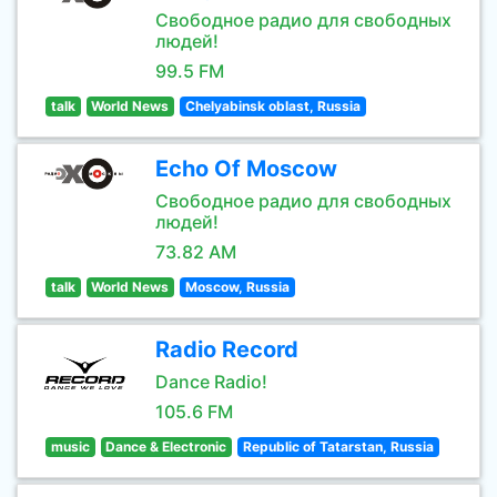
Свободное радио для свободных
людей!
99.5 FM
talk
World News
Chelyabinsk oblast, Russia
Echo Of Moscow
Свободное радио для свободных
людей!
73.82 AM
talk
World News
Moscow, Russia
Radio Record
Dance Radio!
105.6 FM
music
Dance & Electronic
Republic of Tatarstan, Russia