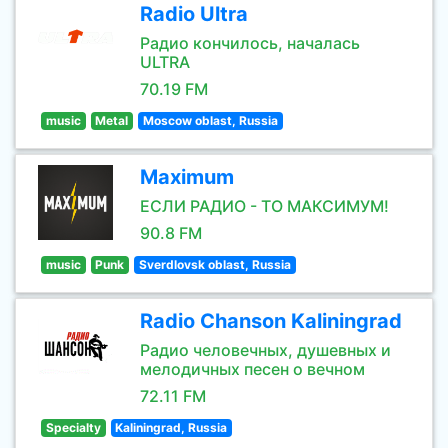
Radio Ultra
Радио кончилось, началась
ULTRA
70.19 FM
music
Metal
Moscow oblast, Russia
Maximum
ЕСЛИ РАДИО - ТО МАКСИМУМ!
90.8 FM
music
Punk
Sverdlovsk oblast, Russia
Radio Chanson Kaliningrad
Радио человечных, душевных и
мелодичных песен о вечном
72.11 FM
Specialty
Kaliningrad, Russia