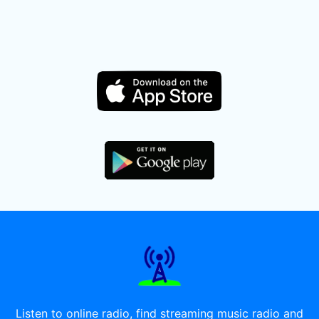
Listen to online radio, find streaming music radio and