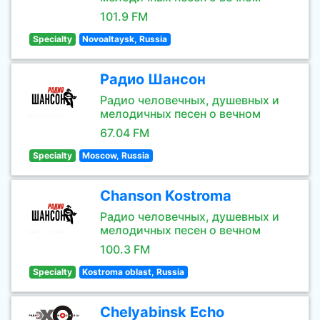
101.9 FM
Specialty
Novoaltaysk, Russia
Радио Шансон
Радио человечных, душевных и
мелодичных песен о вечном
67.04 FM
Specialty
Moscow, Russia
Chanson Kostroma
Радио человечных, душевных и
мелодичных песен о вечном
100.3 FM
Specialty
Kostroma oblast, Russia
Chelyabinsk Echo