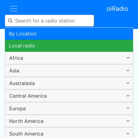
oiRadio
By Location
Local radio
Africa
Asia
Australasia
Central America
Europe
North America
South America