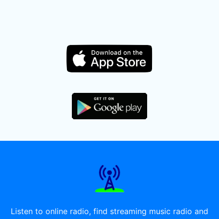
Listen to online radio, find streaming music radio and