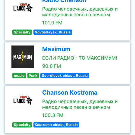
Radio Chanson
Радио человечных, душевных и
мелодичных песен о вечном
101.9 FM
Specialty
Novoaltaysk, Russia
Maximum
ЕСЛИ РАДИО - ТО МАКСИМУМ!
90.8 FM
music
Punk
Sverdlovsk oblast, Russia
Chanson Kostroma
Радио человечных, душевных и
мелодичных песен о вечном
100.3 FM
Specialty
Kostroma oblast, Russia