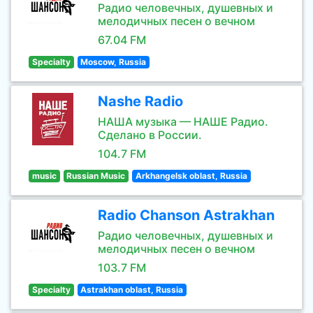
Радио человечных, душевных и
мелодичных песен о вечном
67.04 FM
Specialty
Moscow, Russia
Nashe Radio
НАША музыка — НАШЕ Радио.
Сделано в России.
104.7 FM
music
Russian Music
Arkhangelsk oblast, Russia
Radio Chanson Astrakhan
Радио человечных, душевных и
мелодичных песен о вечном
103.7 FM
Specialty
Astrakhan oblast, Russia