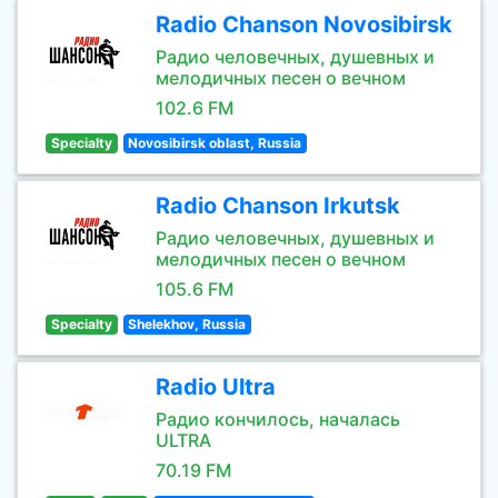
Radio Chanson Novosibirsk
Радио человечных, душевных и
мелодичных песен о вечном
102.6 FM
Specialty
Novosibirsk oblast, Russia
Radio Chanson Irkutsk
Радио человечных, душевных и
мелодичных песен о вечном
105.6 FM
Specialty
Shelekhov, Russia
Radio Ultra
Радио кончилось, началась
ULTRA
70.19 FM