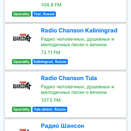
104.8 FM
Specialty
Tver, Russia
Radio Chanson Kaliningrad
Радио человечных, душевных и
мелодичных песен о вечном
72.11 FM
Specialty
Kaliningrad, Russia
Radio Chanson Tula
Радио человечных, душевных и
мелодичных песен о вечном
107.5 FM
Specialty
Tula oblast, Russia
Радио Шансон