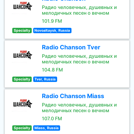
Радио человечных, душевных и
мелодичных песен о вечном
101.9 FM
Specialty
Novoaltaysk, Russia
Radio Chanson Tver
Радио человечных, душевных и
мелодичных песен о вечном
104.8 FM
Specialty
Tver, Russia
Radio Chanson Miass
Радио человечных, душевных и
мелодичных песен о вечном
107.0 FM
Specialty
Miass, Russia