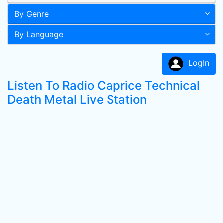
By Genre
By Language
LogIn
Listen To Radio Caprice Technical
Death Metal Live Station