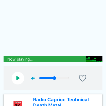
Now playing...
Radio Caprice Technical
Death Metal