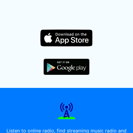
Listen to online radio, find streaming music radio and