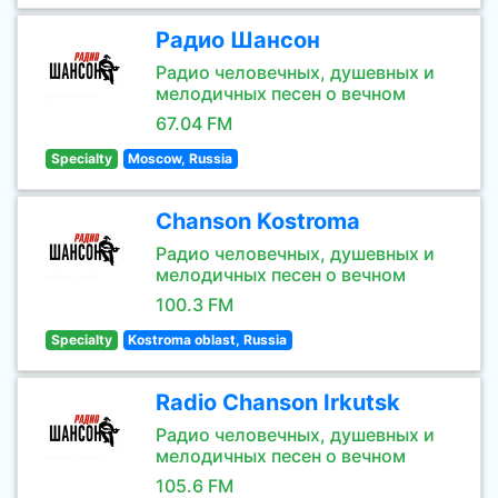
Радио Шансон
Радио человечных, душевных и
мелодичных песен о вечном
67.04 FM
Specialty
Moscow, Russia
Chanson Kostroma
Радио человечных, душевных и
мелодичных песен о вечном
100.3 FM
Specialty
Kostroma oblast, Russia
Radio Chanson Irkutsk
Радио человечных, душевных и
мелодичных песен о вечном
105.6 FM