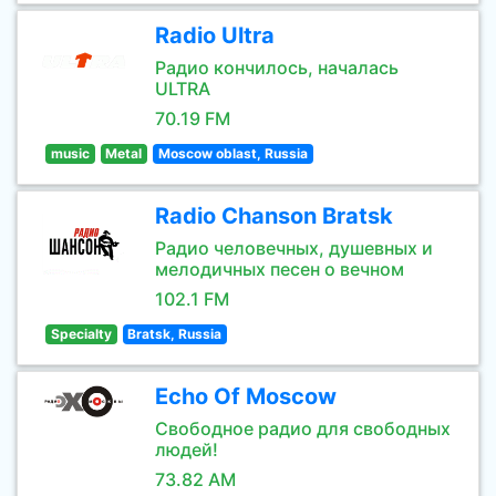
Radio Ultra
Радио кончилось, началась
ULTRA
70.19 FM
music
Metal
Moscow oblast, Russia
Radio Chanson Bratsk
Радио человечных, душевных и
мелодичных песен о вечном
102.1 FM
Specialty
Bratsk, Russia
Echo Of Moscow
Свободное радио для свободных
людей!
73.82 AM