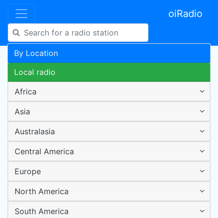
oiRadio
By Location
Local radio
Africa
Asia
Australasia
Central America
Europe
North America
South America