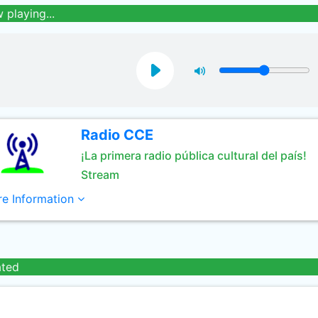
 playing...
Radio CCE
¡La primera radio pública cultural del país!
Stream
e Information
ated