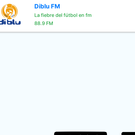
Diblu FM
La fiebre del fútbol en fm
88.9 FM