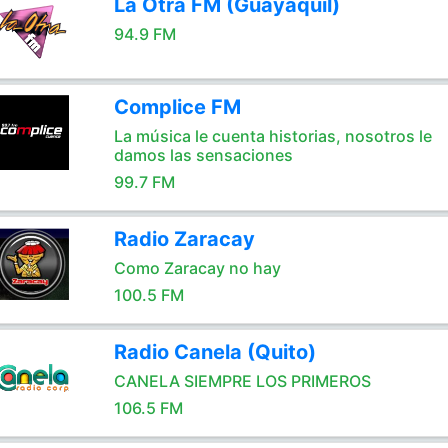
La Otra FM (Guayaquil)
94.9 FM
Complice FM
La música le cuenta historias, nosotros le
damos las sensaciones
99.7 FM
Radio Zaracay
Como Zaracay no hay
100.5 FM
Radio Canela (Quito)
CANELA SIEMPRE LOS PRIMEROS
106.5 FM