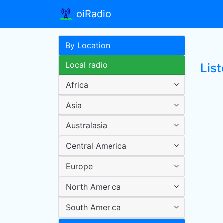
oiRadio
By Location
Local radio
Lis
Africa
Asia
Australasia
Central America
Europe
North America
South America