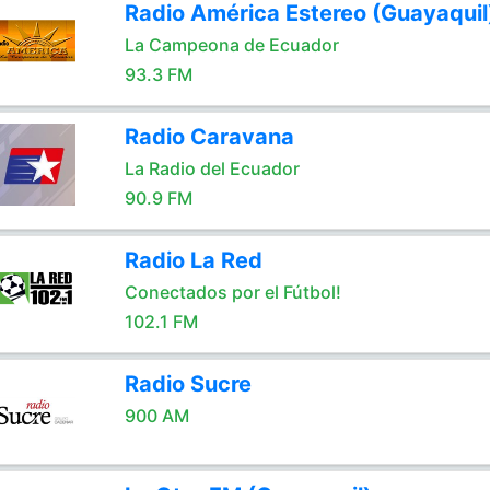
Radio América Estereo (Guayaquil
La Campeona de Ecuador
93.3 FM
Radio Caravana
La Radio del Ecuador
90.9 FM
Radio La Red
Conectados por el Fútbol!
102.1 FM
Radio Sucre
900 AM