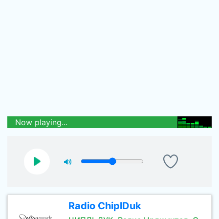
Now playing...
Radio ChiplDuk