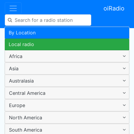
oiRadio
By Location
Local radio
Africa
Asia
Australasia
Central America
Europe
North America
South America