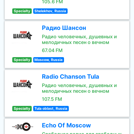
105.6 FM
Specialty
Shelekhov, Russia
Радио Шансон
Радио человечных, душевных и
мелодичных песен о вечном
67.04 FM
Specialty
Moscow, Russia
Radio Chanson Tula
Радио человечных, душевных и
мелодичных песен о вечном
107.5 FM
Specialty
Tula oblast, Russia
Echo Of Moscow