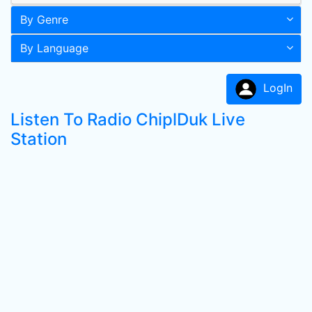
By Genre
By Language
LogIn
Listen To Radio ChiplDuk Live
Station