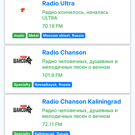
Radio Ultra
Радио кончилось, началась
ULTRA
70.19 FM
music
Metal
Moscow oblast, Russia
Radio Chanson
Радио человечных, душевных и
мелодичных песен о вечном
101.9 FM
Specialty
Novoaltaysk, Russia
Radio Chanson Kaliningrad
Радио человечных, душевных и
мелодичных песен о вечном
72.11 FM
Specialty
Kaliningrad, Russia