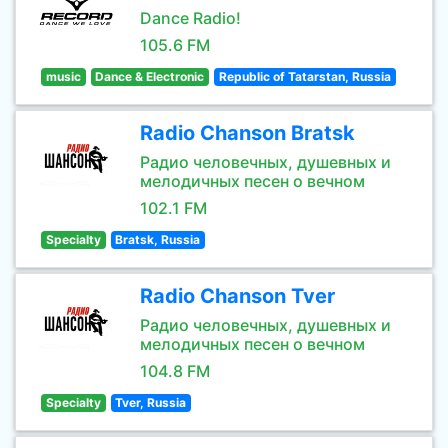
Dance Radio!
105.6 FM
music
Dance & Electronic
Republic of Tatarstan, Russia
Radio Chanson Bratsk
Радио человечных, душевных и
мелодичных песен о вечном
102.1 FM
Specialty
Bratsk, Russia
Radio Chanson Tver
Радио человечных, душевных и
мелодичных песен о вечном
104.8 FM
Specialty
Tver, Russia