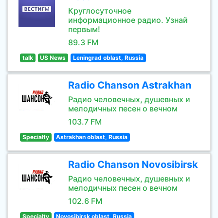
Круглосуточное
информационное радио. Узнай
первым!
89.3 FM
talk
US News
Leningrad oblast, Russia
Radio Chanson Astrakhan
Радио человечных, душевных и
мелодичных песен о вечном
103.7 FM
Specialty
Astrakhan oblast, Russia
Radio Chanson Novosibirsk
Радио человечных, душевных и
мелодичных песен о вечном
102.6 FM
Specialty
Novosibirsk oblast, Russia