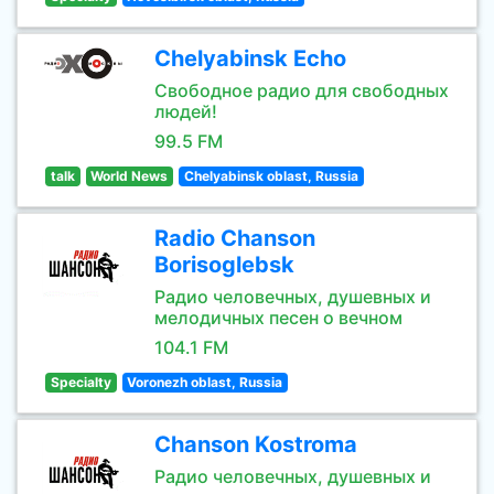
Chelyabinsk Echo
Свободное радио для свободных
людей!
99.5 FM
talk
World News
Chelyabinsk oblast, Russia
Radio Chanson
Borisoglebsk
Радио человечных, душевных и
мелодичных песен о вечном
104.1 FM
Specialty
Voronezh oblast, Russia
Chanson Kostroma
Радио человечных, душевных и