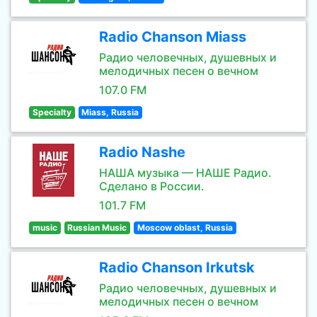
Radio Chanson Miass
Радио человечных, душевных и
мелодичных песен о вечном
107.0 FM
Specialty
Miass, Russia
Radio Nashe
НАША музыка — НАШЕ Радио.
Сделано в России.
101.7 FM
music
Russian Music
Moscow oblast, Russia
Radio Chanson Irkutsk
Радио человечных, душевных и
мелодичных песен о вечном