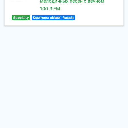
мелодичных песен о вечном
100.3 FM
Specialty
Kostroma oblast, Russia