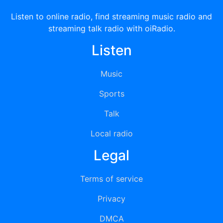
Listen to online radio, find streaming music radio and
streaming talk radio with oiRadio.
Listen
Music
Sports
Talk
Local radio
Legal
Terms of service
Privacy
DMCA