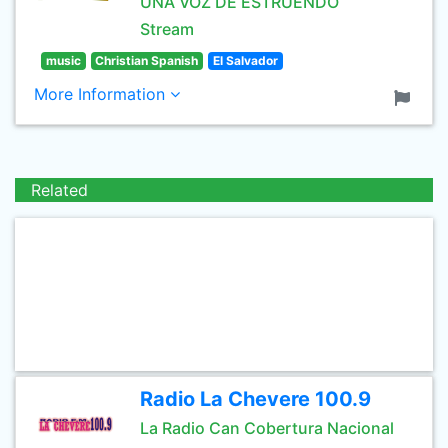
UNA VOZ DE ESTRUENDO
Stream
music
Christian Spanish
El Salvador
More Information
Related
Radio La Chevere 100.9
La Radio Can Cobertura Nacional