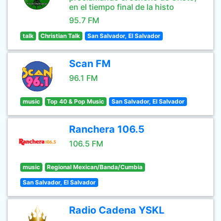
en el tiempo final de la histo
95.7 FM
talk
Christian Talk
San Salvador, El Salvador
Scan FM
96.1 FM
music
Top 40 & Pop Music
San Salvador, El Salvador
Ranchera 106.5
106.5 FM
music
Regional Mexican/Banda/Cumbia
San Salvador, El Salvador
Radio Cadena YSKL