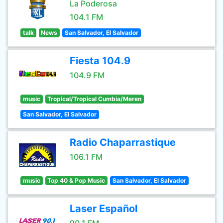
La Poderosa
104.1 FM
talk
News
San Salvador, El Salvador
Fiesta 104.9
104.9 FM
music
Tropical/Tropical Cumbia/Meren
San Salvador, El Salvador
Radio Chaparrastique
106.1 FM
music
Top 40 & Pop Music
San Salvador, El Salvador
Laser Español