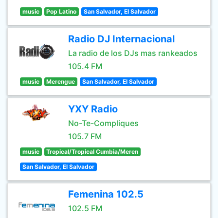
music
Pop Latino
San Salvador, El Salvador
Radio DJ Internacional
La radio de los DJs mas rankeados
105.4 FM
music
Merengue
San Salvador, El Salvador
YXY Radio
No-Te-Compliques
105.7 FM
music
Tropical/Tropical Cumbia/Meren
San Salvador, El Salvador
Femenina 102.5
102.5 FM