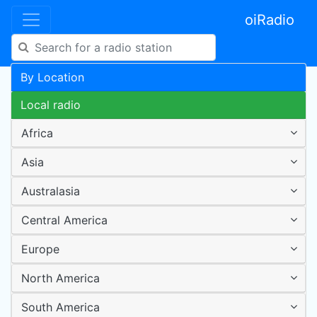
oiRadio
By Location
Local radio
Africa
Asia
Australasia
Central America
Europe
North America
South America