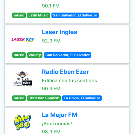
90.1 FM
music
Latin Music
San Salvador, El Salvador
Laser Ingles
92.9 FM
music
Variety
San Salvador, El Salvador
Radio Eben Ezer
Edificamos tus sentidos
90.9 FM
music
Christian Spanish
La Union, El Salvador
La Mejor FM
¡Aquí nomás!
98.9 FM