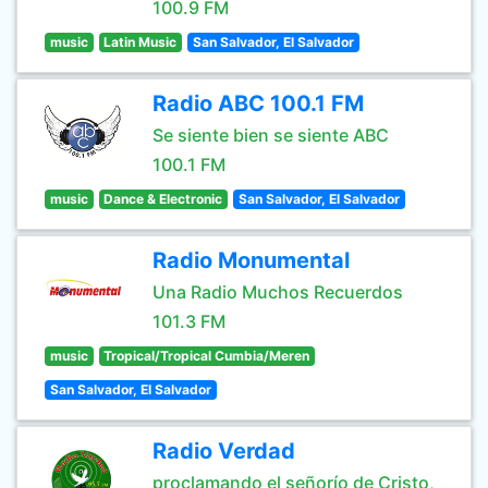
100.9 FM
music
Latin Music
San Salvador, El Salvador
Radio ABC 100.1 FM
Se siente bien se siente ABC
100.1 FM
music
Dance & Electronic
San Salvador, El Salvador
Radio Monumental
Una Radio Muchos Recuerdos
101.3 FM
music
Tropical/Tropical Cumbia/Meren
San Salvador, El Salvador
Radio Verdad
proclamando el señorío de Cristo,