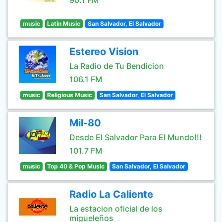
90.1 FM
music
Latin Music
San Salvador, El Salvador
Estereo Vision
La Radio de Tu Bendicion
106.1 FM
music
Religious Music
San Salvador, El Salvador
Mil-80
Desde El Salvador Para El Mundo!!!
101.7 FM
music
Top 40 & Pop Music
San Salvador, El Salvador
Radio La Caliente
La estacion oficial de los
migueleños