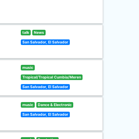
talk
News
San Salvador, El Salvador
music
Tropical/Tropical Cumbia/Meren
San Salvador, El Salvador
music
Dance & Electronic
San Salvador, El Salvador