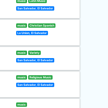
music
Latin Music
San Salvador, El Salvador
music
Christian Spanish
La Union, El Salvador
music
Variety
San Salvador, El Salvador
music
Religious Music
San Salvador, El Salvador
music