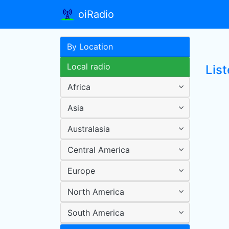
oiRadio
By Location
Local radio
Lis
Africa
Asia
Australasia
Central America
Europe
North America
South America