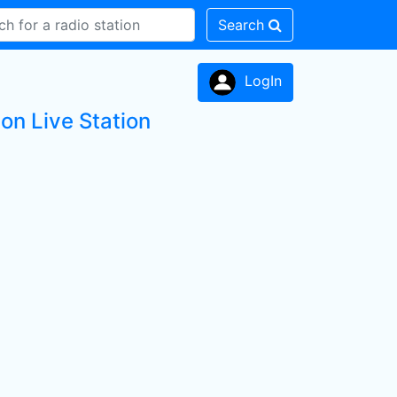
Search
LogIn
on Live Station