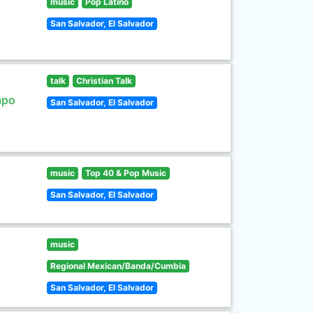
music
Pop Latino
San Salvador, El Salvador
talk
Christian Talk
mpo
San Salvador, El Salvador
music
Top 40 & Pop Music
San Salvador, El Salvador
music
Regional Mexican/Banda/Cumbia
San Salvador, El Salvador