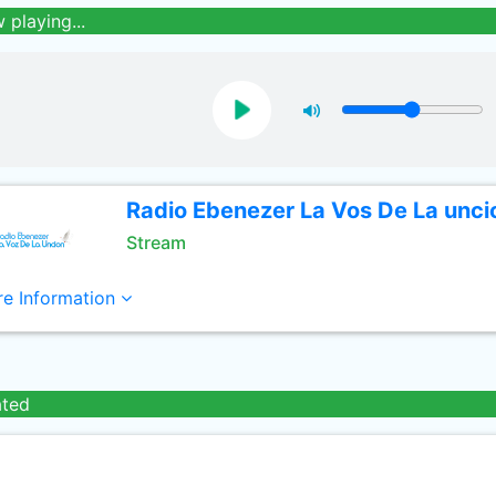
 playing...
Radio Ebenezer La Vos De La unci
Stream
e Information
ated