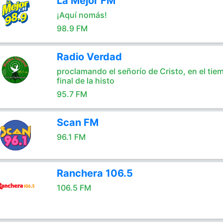
La Mejor FM
¡Aquí nomás!
98.9 FM
Radio Verdad
proclamando el señorío de Cristo, en el tie
final de la histo
95.7 FM
Scan FM
96.1 FM
Ranchera 106.5
106.5 FM