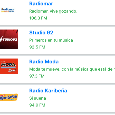
Radiomar
Radiomar, vive gozando.
106.3 FM
Studio 92
Primeros en tu música
92.5 FM
Radio Moda
Moda te mueve, con la música que está de
97.3 FM
Radio Karibeña
Si suena
94.9 FM