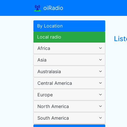
oiRadio
By Location
Local radio
Lis
Africa
Asia
Australasia
Central America
Europe
North America
South America