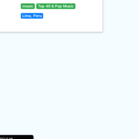
music
Top 40 & Pop Music
Lima, Peru