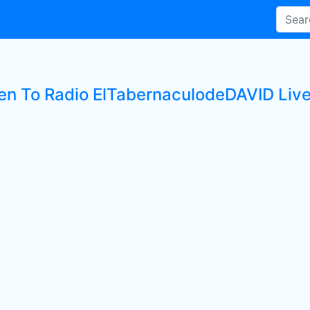
ten To Radio ElTabernaculodeDAVID Live