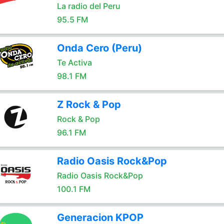
La radio del Peru
95.5 FM
Onda Cero (Peru)
Te Activa
98.1 FM
Z Rock & Pop
Rock & Pop
96.1 FM
Radio Oasis Rock&Pop
Radio Oasis Rock&Pop
100.1 FM
Generacion KPOP