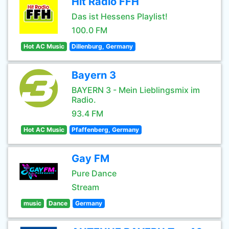
Hit Radio FFH
Das ist Hessens Playlist!
100.0 FM
Hot AC Music
Dillenburg, Germany
Bayern 3
BAYERN 3 - Mein Lieblingsmix im
Radio.
93.4 FM
Hot AC Music
Pfaffenberg, Germany
Gay FM
Pure Dance
Stream
music
Dance
Germany