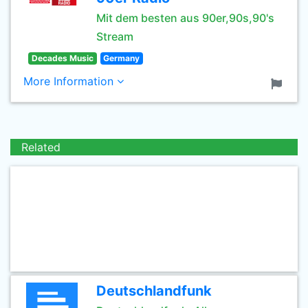
Mit dem besten aus 90er,90s,90's
Stream
Decades Music
Germany
More Information
Related
Deutschlandfunk