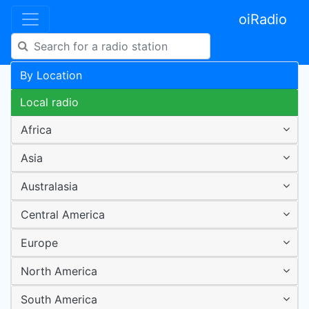
oiRadio
By Location
Local radio
Africa
Asia
Australasia
Central America
Europe
North America
South America