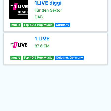
1LIVE diggi
Für den Sektor
DAB
music
Top 40 & Pop Music
Germany
1 LIVE
87.6 FM
music
Top 40 & Pop Music
Cologne, Germany