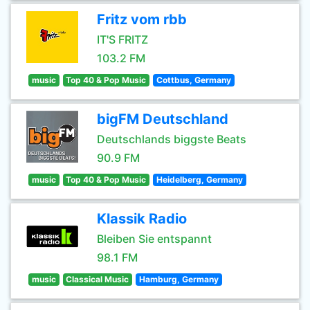
Fritz vom rbb
IT'S FRITZ
103.2 FM
music
Top 40 & Pop Music
Cottbus, Germany
bigFM Deutschland
Deutschlands biggste Beats
90.9 FM
music
Top 40 & Pop Music
Heidelberg, Germany
Klassik Radio
Bleiben Sie entspannt
98.1 FM
music
Classical Music
Hamburg, Germany