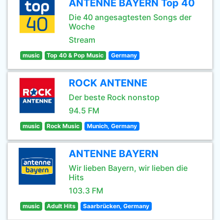
ANTENNE BAYERN Top 40
Die 40 angesagtesten Songs der
Woche
Stream
music
Top 40 & Pop Music
Germany
ROCK ANTENNE
Der beste Rock nonstop
94.5 FM
music
Rock Music
Munich, Germany
ANTENNE BAYERN
Wir lieben Bayern, wir lieben die
Hits
103.3 FM
music
Adult Hits
Saarbrücken, Germany