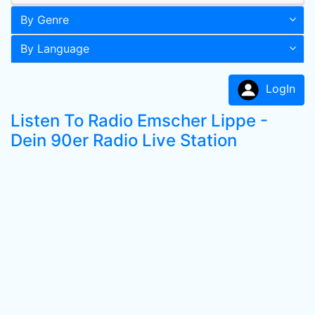
By Genre
By Language
LogIn
Listen To Radio Emscher Lippe -
Dein 90er Radio Live Station