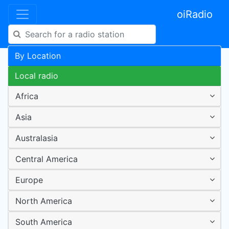
oiRadio
By Location
Local radio
Africa
Asia
Australasia
Central America
Europe
North America
South America