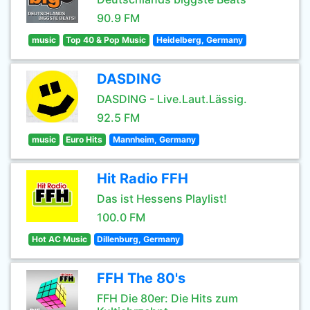
90.9 FM
music
Top 40 & Pop Music
Heidelberg, Germany
DASDING
DASDING - Live.Laut.Lässig.
92.5 FM
music
Euro Hits
Mannheim, Germany
Hit Radio FFH
Das ist Hessens Playlist!
100.0 FM
Hot AC Music
Dillenburg, Germany
FFH The 80's
FFH Die 80er: Die Hits zum