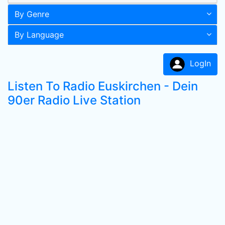
By Genre
By Language
LogIn
Listen To Radio Euskirchen - Dein
90er Radio Live Station