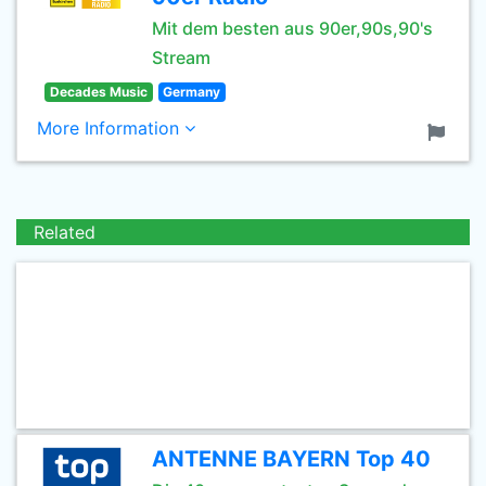
Mit dem besten aus 90er,90s,90's
Stream
Decades Music
Germany
More Information
Related
ANTENNE BAYERN Top 40