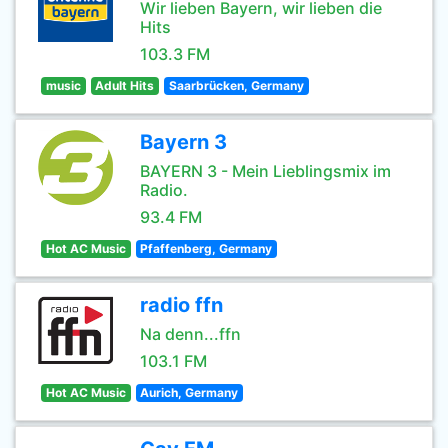
Wir lieben Bayern, wir lieben die
Hits
103.3 FM
music
Adult Hits
Saarbrücken, Germany
Bayern 3
BAYERN 3 - Mein Lieblingsmix im
Radio.
93.4 FM
Hot AC Music
Pfaffenberg, Germany
radio ffn
Na denn...ffn
103.1 FM
Hot AC Music
Aurich, Germany