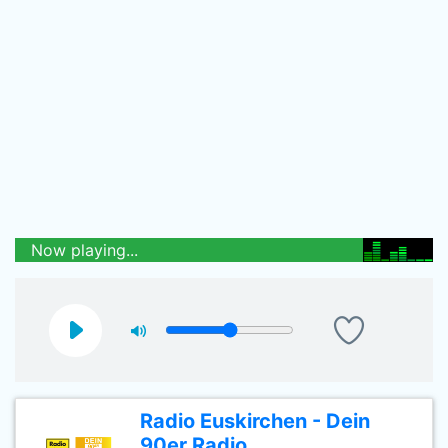
Now playing...
Radio Euskirchen - Dein
90er Radio