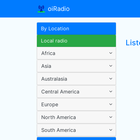
oiRadio
By Location
Local radio
List
Africa
Asia
Australasia
Central America
Europe
North America
South America