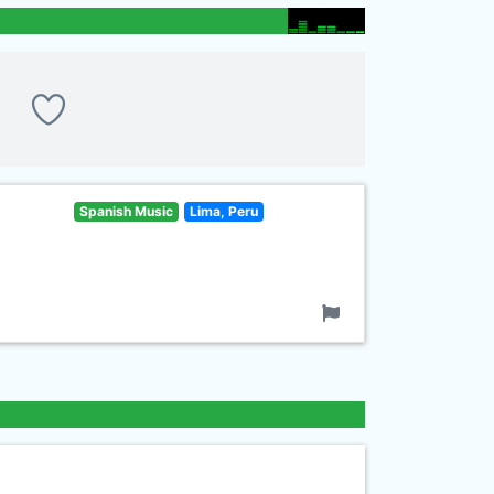
Spanish Music
Lima, Peru