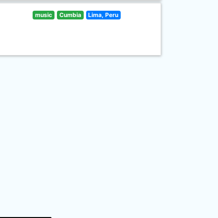
music
Cumbia
Lima, Peru