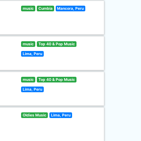
music
Cumbia
Mancora, Peru
music
Top 40 & Pop Music
Lima, Peru
music
Top 40 & Pop Music
Lima, Peru
Oldies Music
Lima, Peru