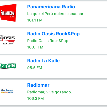
Panamericana Radio
Lo que el Perú quiere escuchar
101.1 FM
Radio Oasis Rock&Pop
Radio Oasis Rock&Pop
100.1 FM
Radio La Kalle
95.5 FM
Radiomar
Radiomar, vive gozando.
106.3 FM