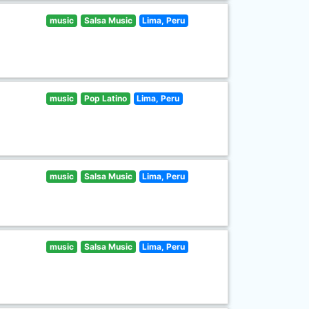
music
Salsa Music
Lima, Peru
music
Pop Latino
Lima, Peru
music
Salsa Music
Lima, Peru
music
Salsa Music
Lima, Peru