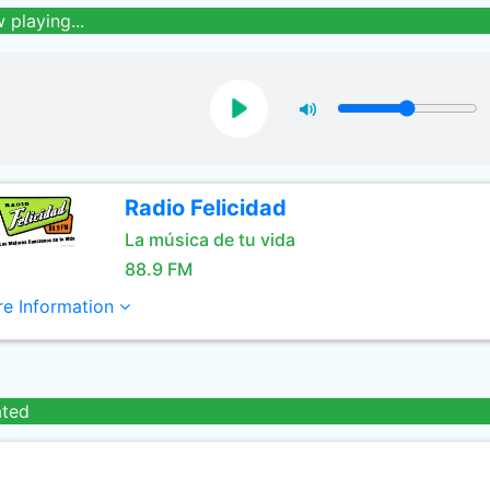
 playing...
Radio Felicidad
La música de tu vida
88.9 FM
e Information
ated