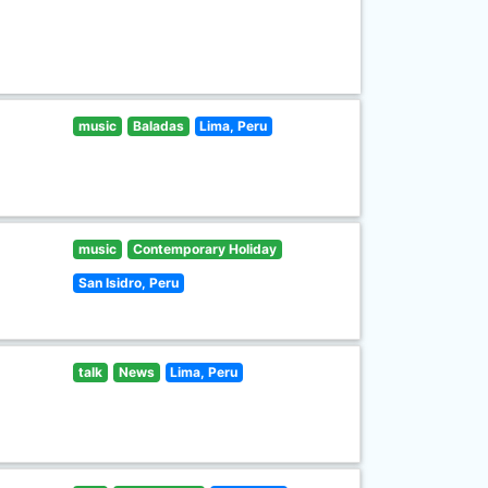
music
Baladas
Lima, Peru
music
Contemporary Holiday
San Isidro, Peru
talk
News
Lima, Peru