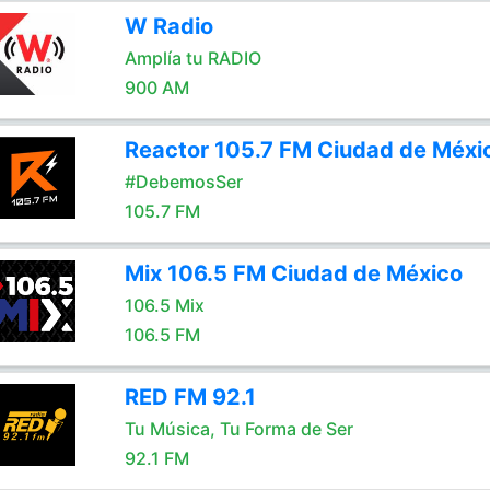
W Radio
Amplía tu RADIO
900 AM
Reactor 105.7 FM Ciudad de Méxi
#DebemosSer
105.7 FM
Mix 106.5 FM Ciudad de México
106.5 Mix
106.5 FM
RED FM 92.1
Tu Música, Tu Forma de Ser
92.1 FM