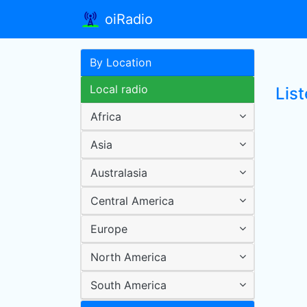
oiRadio
By Location
Local radio
List
Africa
Asia
Australasia
Central America
Europe
North America
South America