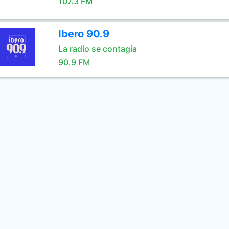
107.3 FM
Ibero 90.9
La radio se contagia
90.9 FM