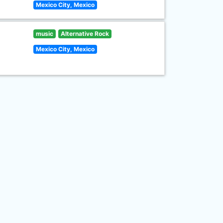
Mexico City, Mexico
music
Alternative Rock
Mexico City, Mexico