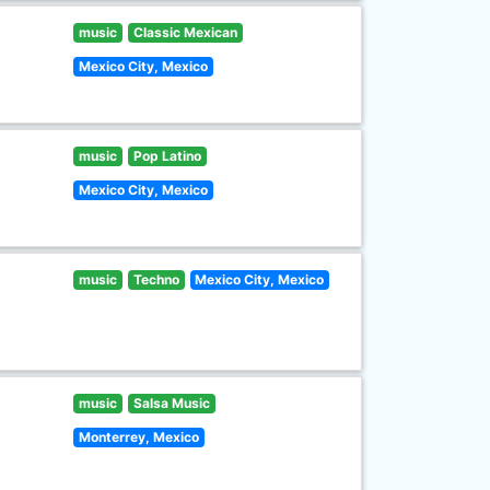
music
Classic Mexican
Mexico City, Mexico
music
Pop Latino
Mexico City, Mexico
music
Techno
Mexico City, Mexico
music
Salsa Music
Monterrey, Mexico