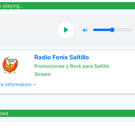
 playing...
Radio Fenix Saltillo
Promociones y Rock para Saltillo
Stream
e Information
ated