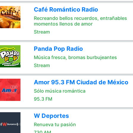
Café Romántico Radio
Recreando bellos recuerdos, entrañables
momentos llenos de amor
Stream
Panda Pop Radio
Música fresca, bromas burbujeantes
Stream
Amor 95.3 FM Ciudad de México
Sólo música romántica
95.3 FM
W Deportes
Renueva tu pasión
730 AM