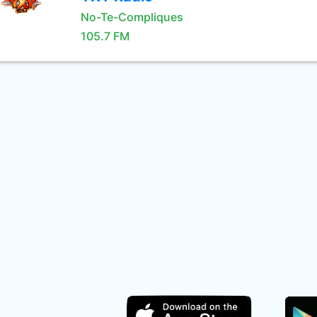
No-Te-Compliques
105.7 FM