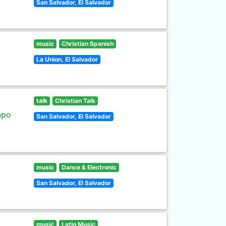
San Salvador, El Salvador
music
Christian Spanish
La Union, El Salvador
talk
Christian Talk
mpo
San Salvador, El Salvador
music
Dance & Electronic
San Salvador, El Salvador
music
Latin Music