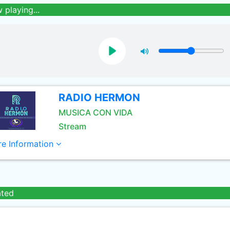
 playing...
RADIO HERMON
MUSICA CON VIDA
Stream
e Information
ated