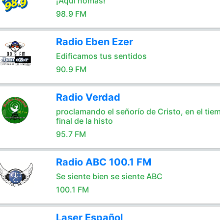
¡Aquí nomás!
98.9 FM
Radio Eben Ezer
Edificamos tus sentidos
90.9 FM
Radio Verdad
proclamando el señorío de Cristo, en el tie
final de la histo
95.7 FM
Radio ABC 100.1 FM
Se siente bien se siente ABC
100.1 FM
Laser Español