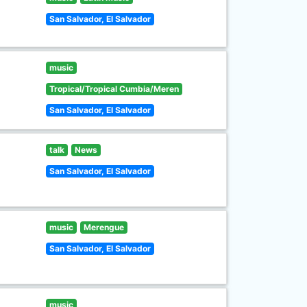
San Salvador, El Salvador
music
Tropical/Tropical Cumbia/Meren
San Salvador, El Salvador
talk
News
San Salvador, El Salvador
music
Merengue
San Salvador, El Salvador
music