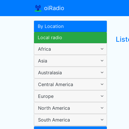
oiRadio
By Location
Local radio
Lis
Africa
Asia
Australasia
Central America
Europe
North America
South America