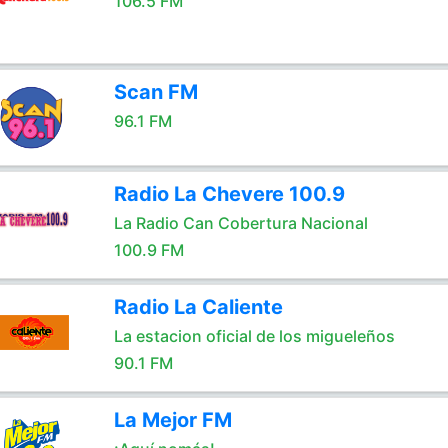
106.5 FM
Scan FM
96.1 FM
Radio La Chevere 100.9
La Radio Can Cobertura Nacional
100.9 FM
Radio La Caliente
La estacion oficial de los migueleños
90.1 FM
La Mejor FM