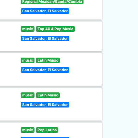
Regional Mexican/Banda/Cumbia
San Salvador, El Salvador
music
Top 40 & Pop Music
San Salvador, El Salvador
music
Latin Music
San Salvador, El Salvador
music
Latin Music
San Salvador, El Salvador
music
Pop Latino