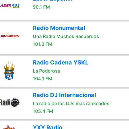
90.1 FM
Radio Monumental
Una Radio Muchos Recuerdos
101.3 FM
Radio Cadena YSKL
La Poderosa
104.1 FM
Radio DJ Internacional
La radio de los DJs mas rankeados
105.4 FM
YXY Radio