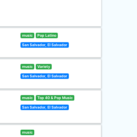
music
Pop Latino
San Salvador, El Salvador
music
Variety
San Salvador, El Salvador
music
Top 40 & Pop Music
San Salvador, El Salvador
music