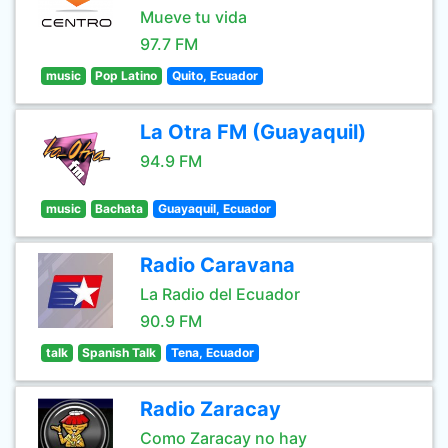
Mueve tu vida
97.7 FM
music
Pop Latino
Quito, Ecuador
La Otra FM (Guayaquil)
94.9 FM
music
Bachata
Guayaquil, Ecuador
Radio Caravana
La Radio del Ecuador
90.9 FM
talk
Spanish Talk
Tena, Ecuador
Radio Zaracay
Como Zaracay no hay