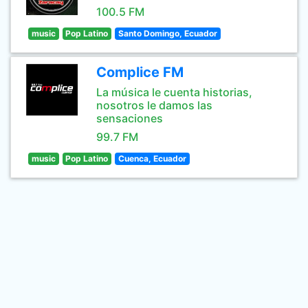
100.5 FM
music
Pop Latino
Santo Domingo, Ecuador
Complice FM
La música le cuenta historias,
nosotros le damos las
sensaciones
99.7 FM
music
Pop Latino
Cuenca, Ecuador