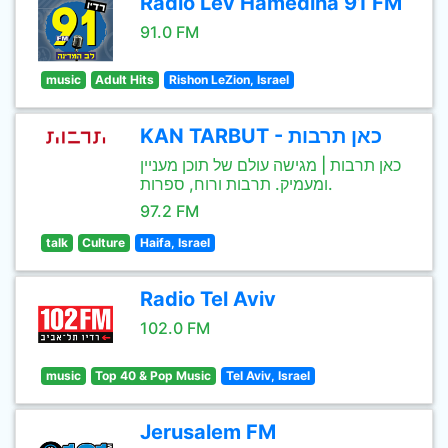
Radio Lev Hamedina 91 FM
91.0 FM
music
Adult Hits
Rishon LeZion, Israel
KAN TARBUT - כאן תרבות
כאן תרבות | מגישה עולם של תוכן מעניין
ומעמיק. תרבות ורוח, ספרות.
97.2 FM
talk
Culture
Haifa, Israel
Radio Tel Aviv
102.0 FM
music
Top 40 & Pop Music
Tel Aviv, Israel
Jerusalem FM