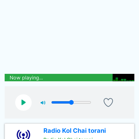
Now playing...
Radio Kol Chai torani