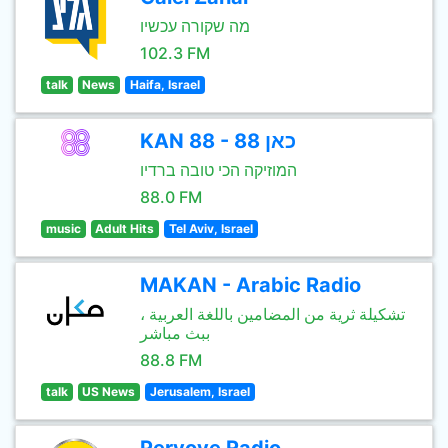
מה שקורה עכשיו
102.3 FM
talk
News
Haifa, Israel
KAN 88 - כאן 88
המוזיקה הכי טובה ברדיו
88.0 FM
music
Adult Hits
Tel Aviv, Israel
MAKAN - Arabic Radio
تشكيلة ثرية من المضامين باللغة العربية ،
ببث مباشر
88.8 FM
talk
US News
Jerusalem, Israel