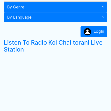
By Genre
By Language
LogIn
Listen To Radio Kol Chai torani Live
Station