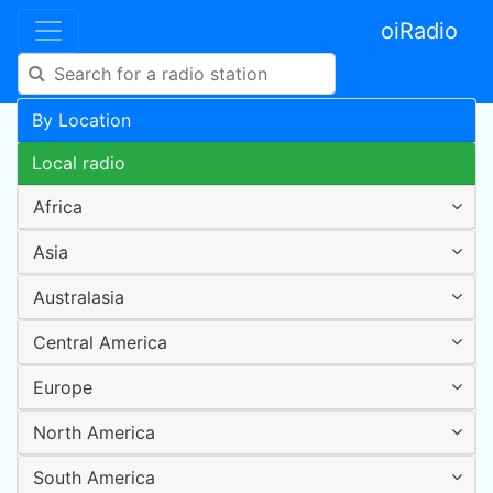
oiRadio
By Location
Local radio
Africa
Asia
Australasia
Central America
Europe
North America
South America