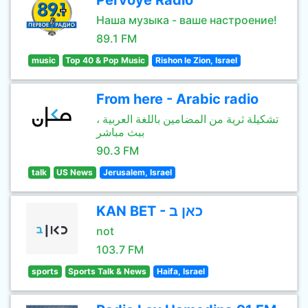
Pervoye Radio
Наша музыка - ваше настроение!
89.1 FM
music
Top 40 & Pop Music
Rishon le Zion, Israel
From here - Arabic radio
تشكيلة ثرية من المضامين باللغة العربية ،
ببث مباشر
90.3 FM
talk
US News
Jerusalem, Israel
KAN BET - כאן ב
not
103.7 FM
sports
Sports Talk & News
Haifa, Israel