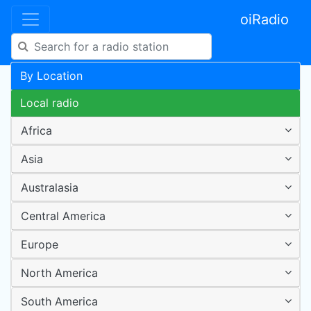
oiRadio
By Location
Local radio
Africa
Asia
Australasia
Central America
Europe
North America
South America