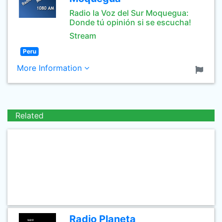
Radio la Voz del Sur Moquegua:
Donde tú opinión si se escucha!
Stream
Peru
More Information
Related
Radio Planeta