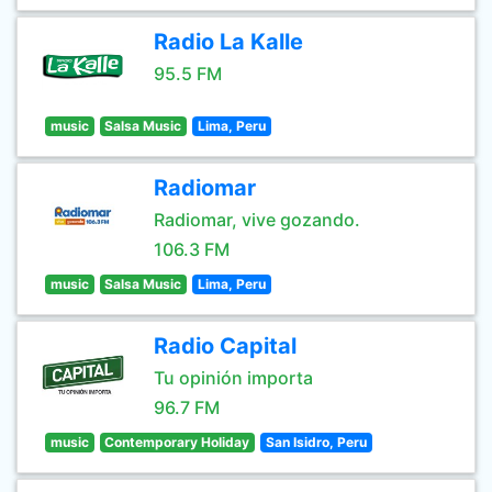
Radio La Kalle
95.5 FM
music
Salsa Music
Lima, Peru
Radiomar
Radiomar, vive gozando.
106.3 FM
music
Salsa Music
Lima, Peru
Radio Capital
Tu opinión importa
96.7 FM
music
Contemporary Holiday
San Isidro, Peru