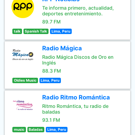
Te informa primero, actualidad,
deportes entretenimiento.
89.7 FM
talk
Spanish Talk
Lima, Peru
Radio Mágica
Radio Mágica Discos de Oro en
Inglés
88.3 FM
Oldies Music
Lima, Peru
Radio Ritmo Romántica
Ritmo Romántica, tu radio de
baladas
93.1 FM
music
Baladas
Lima, Peru