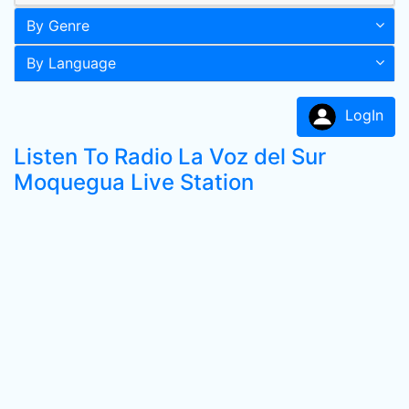
By Genre
By Language
LogIn
Listen To Radio La Voz del Sur
Moquegua Live Station