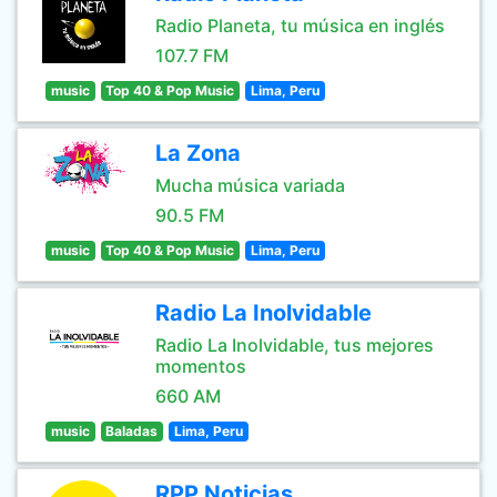
Radio Planeta, tu música en inglés
107.7 FM
music
Top 40 & Pop Music
Lima, Peru
La Zona
Mucha música variada
90.5 FM
music
Top 40 & Pop Music
Lima, Peru
Radio La Inolvidable
Radio La Inolvidable, tus mejores
momentos
660 AM
music
Baladas
Lima, Peru
RPP Noticias