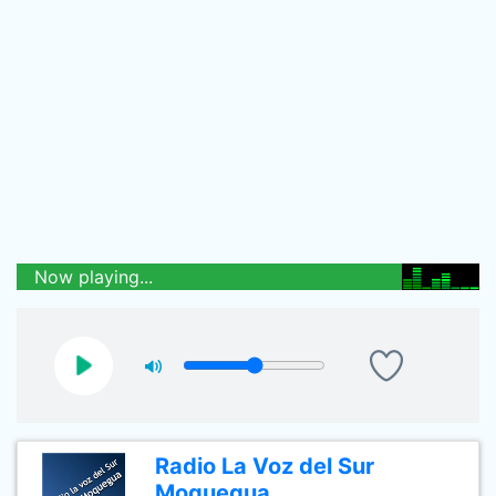
Now playing...
Radio La Voz del Sur
Moquegua