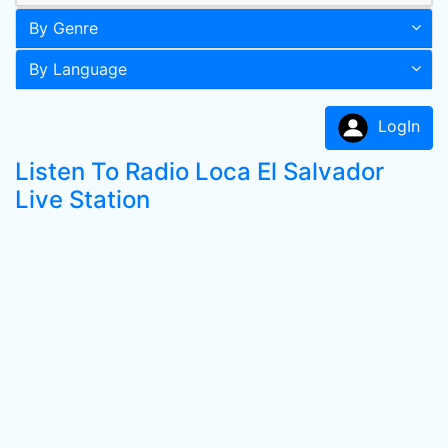
By Genre
By Language
LogIn
Listen To Radio Loca El Salvador
Live Station