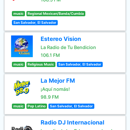
music
Regional Mexican/Banda/Cumbia
San Salvador, El Salvador
Estereo Vision
La Radio de Tu Bendicion
106.1 FM
music
Religious Music
San Salvador, El Salvador
La Mejor FM
¡Aquí nomás!
98.9 FM
music
Pop Latino
San Salvador, El Salvador
Radio DJ Internacional