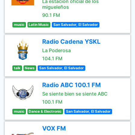
La estacion oficial de los
migueleños
90.1 FM
music
Latin Music
San Salvador, El Salvador
Radio Cadena YSKL
La Poderosa
104.1 FM
talk
News
San Salvador, El Salvador
Radio ABC 100.1 FM
Se siente bien se siente ABC
100.1 FM
music
Dance & Electronic
San Salvador, El Salvador
VOX FM