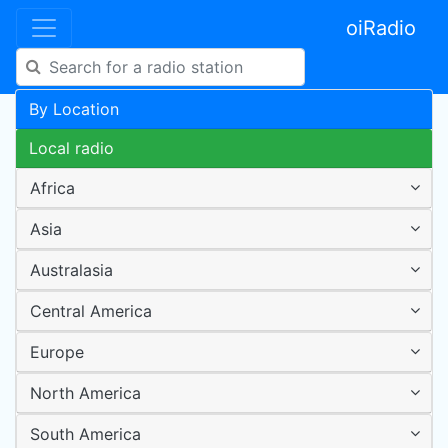
oiRadio
By Location
Local radio
Africa
Asia
Australasia
Central America
Europe
North America
South America