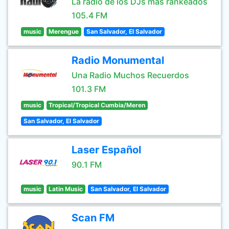
La radio de los DJs mas rankeados
105.4 FM
music
Merengue
San Salvador, El Salvador
Radio Monumental
Una Radio Muchos Recuerdos
101.3 FM
music
Tropical/Tropical Cumbia/Meren
San Salvador, El Salvador
Laser Español
90.1 FM
music
Latin Music
San Salvador, El Salvador
Scan FM