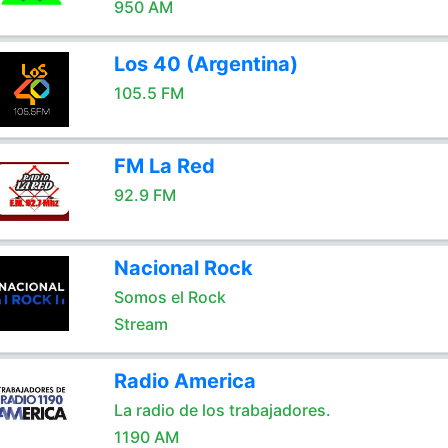
950 AM
Los 40 (Argentina)
105.5 FM
FM La Red
92.9 FM
Nacional Rock
Somos el Rock
Stream
Radio America
La radio de los trabajadores.
1190 AM