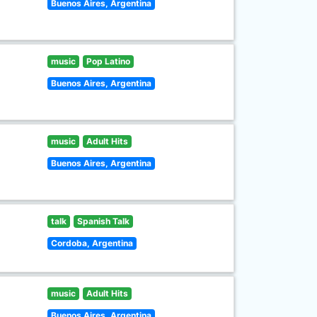
Buenos Aires, Argentina
music
Pop Latino
Buenos Aires, Argentina
music
Adult Hits
Buenos Aires, Argentina
talk
Spanish Talk
Cordoba, Argentina
music
Adult Hits
Buenos Aires, Argentina