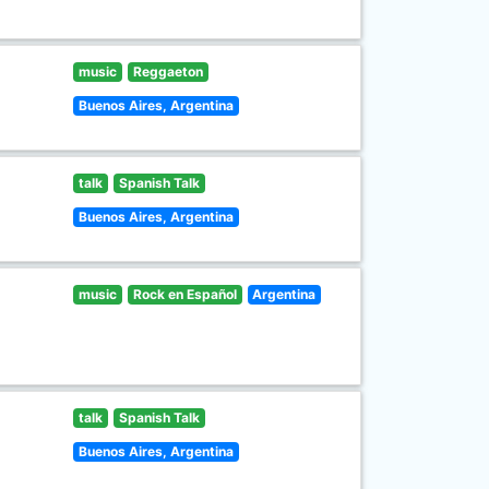
music
Reggaeton
Buenos Aires, Argentina
talk
Spanish Talk
Buenos Aires, Argentina
music
Rock en Español
Argentina
talk
Spanish Talk
Buenos Aires, Argentina