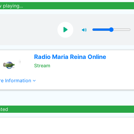
 playing...
Radio Maria Reina Online
Stream
e Information
ated