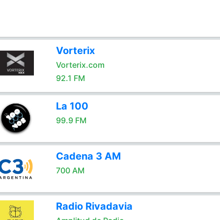
Vorterix
Vorterix.com
92.1 FM
La 100
99.9 FM
Cadena 3 AM
700 AM
Radio Rivadavia