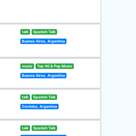
talk
Spanish Talk
Buenos Aires, Argentina
music
Top 40 & Pop Music
Buenos Aires, Argentina
talk
Spanish Talk
Cordoba, Argentina
talk
Spanish Talk