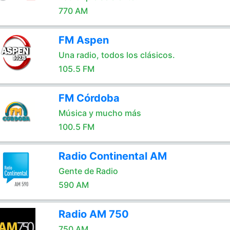
770 AM
FM Aspen
Una radio, todos los clásicos.
105.5 FM
FM Córdoba
Música y mucho más
100.5 FM
Radio Continental AM
Gente de Radio
590 AM
Radio AM 750
750 AM