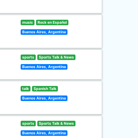
music
Rock en Español
Buenos Aires, Argentina
sports
Sports Talk & News
Buenos Aires, Argentina
talk
Spanish Talk
Buenos Aires, Argentina
sports
Sports Talk & News
Buenos Aires, Argentina