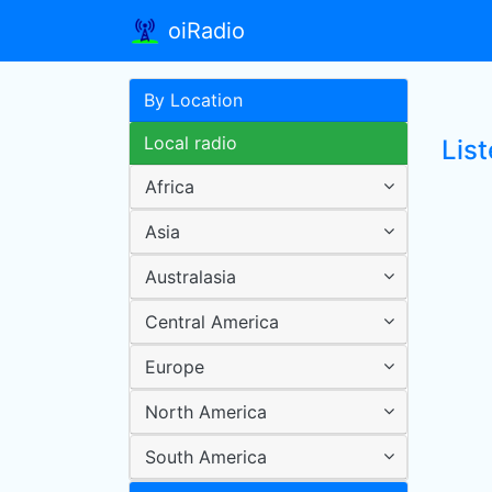
oiRadio
By Location
Local radio
List
Africa
Asia
Australasia
Central America
Europe
North America
South America