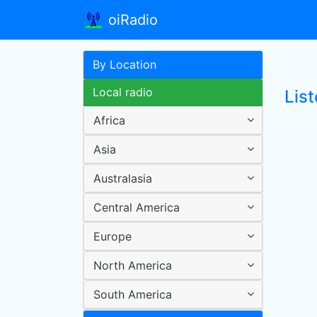
oiRadio
By Location
Local radio
Lis
Africa
Asia
Australasia
Central America
Europe
North America
South America