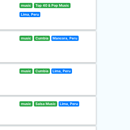
music
Top 40 & Pop Music
Lima, Peru
music
Cumbia
Mancora, Peru
music
Cumbia
Lima, Peru
music
Salsa Music
Lima, Peru