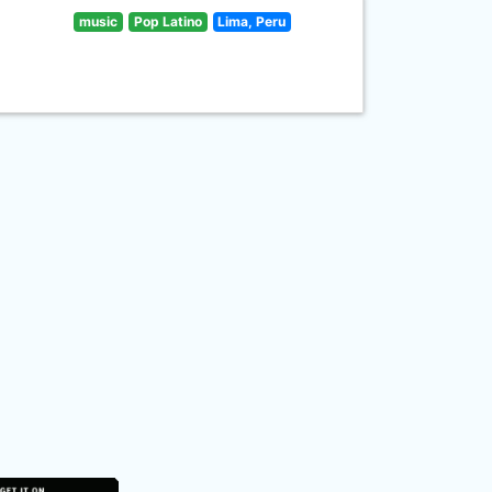
music
Pop Latino
Lima, Peru