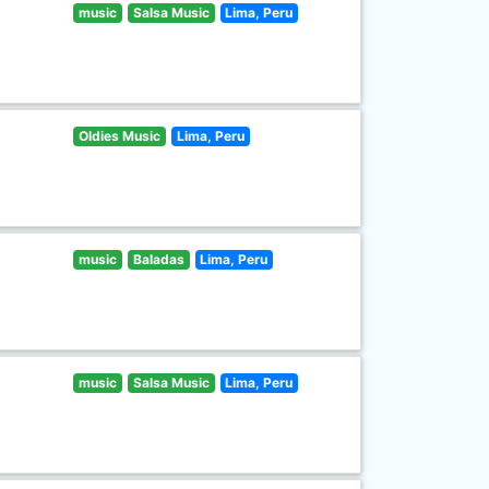
music
Salsa Music
Lima, Peru
Oldies Music
Lima, Peru
music
Baladas
Lima, Peru
music
Salsa Music
Lima, Peru