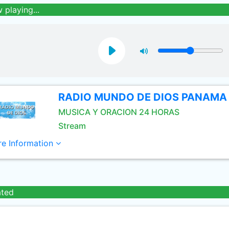
 playing...
RADIO MUNDO DE DIOS PANAMA
MUSICA Y ORACION 24 HORAS
Stream
e Information
ated