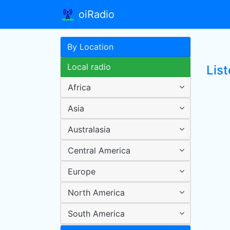
oiRadio
By Location
Local radio
Lis
Africa
Asia
Australasia
Central America
Europe
North America
South America