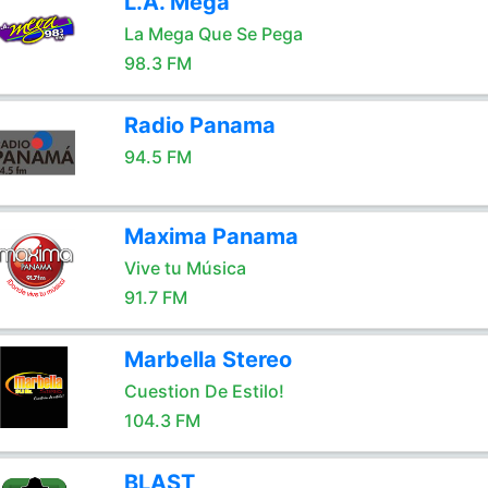
L.A. Mega
La Mega Que Se Pega
98.3 FM
Radio Panama
94.5 FM
Maxima Panama
Vive tu Música
91.7 FM
Marbella Stereo
Cuestion De Estilo!
104.3 FM
BLAST