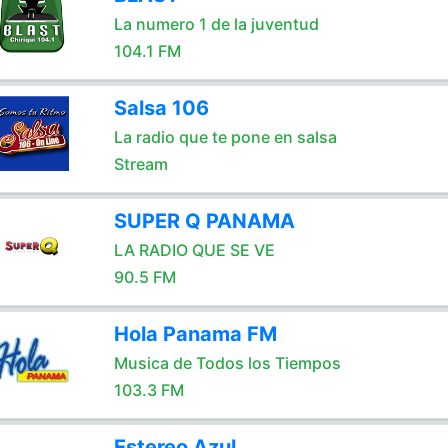
La numero 1 de la juventud
104.1 FM
Salsa 106
La radio que te pone en salsa
Stream
SUPER Q PANAMA
LA RADIO QUE SE VE
90.5 FM
Hola Panama FM
Musica de Todos los Tiempos
103.3 FM
Estereo Azul