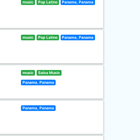
music
Pop Latino
Panama, Panama
music
Pop Latino
Panama, Panama
music
Salsa Music
Panama, Panama
Panama, Panama