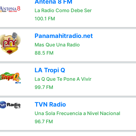
Antena 8 FM
La Radio Como Debe Ser
100.1 FM
Panamahitradio.net
Mas Que Una Radio
88.5 FM
LA Tropi Q
La Q Que Te Pone A Vivir
99.7 FM
TVN Radio
Una Sola Frecuencia a Nivel Nacional
96.7 FM