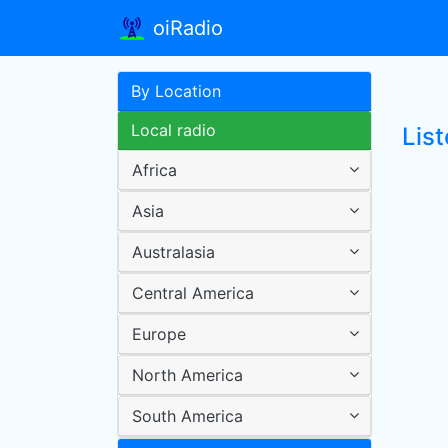
oiRadio
By Location
Local radio
Lis
Africa
Asia
Australasia
Central America
Europe
North America
South America