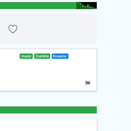
music
Cumbia
Ecuador