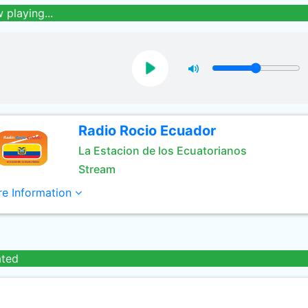
 playing...
Radio Rocio Ecuador
La Estacion de los Ecuatorianos
Stream
e Information
ated