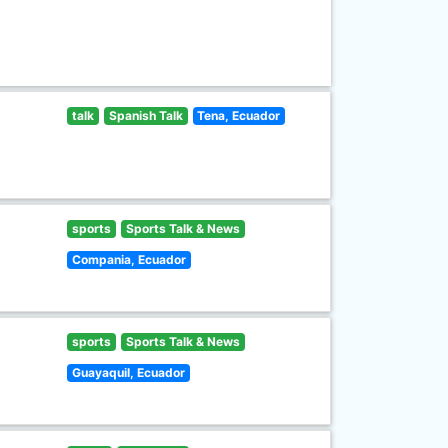
talk
Spanish Talk
Tena, Ecuador
sports
Sports Talk & News
Compania, Ecuador
sports
Sports Talk & News
Guayaquil, Ecuador