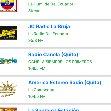
La Humilde Del Ecuador !
Stream
JC Radio La Bruja
La Radio Del Ecuador
95.3 FM
Radio Canela (Quito)
CANELA SIEMPRE LOS PRIMEROS
106.5 FM
America Estereo Radio (Quito)
La Campeona
104.5 FM
La Suprema Estación