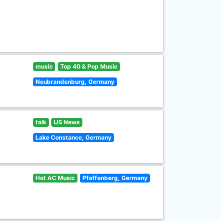
music
Top 40 & Pop Music
Neubrandenburg, Germany
talk
US News
Lake Constance, Germany
Hot AC Music
Pfaffenberg, Germany