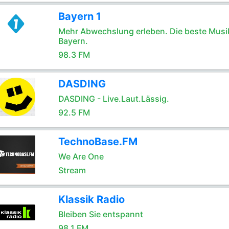
Bayern 1
Mehr Abwechslung erleben. Die beste Musik
Bayern.
98.3 FM
DASDING
DASDING - Live.Laut.Lässig.
92.5 FM
TechnoBase.FM
We Are One
Stream
Klassik Radio
Bleiben Sie entspannt
98.1 FM