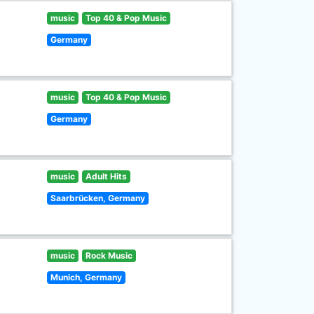
music
Top 40 & Pop Music
Germany
music
Top 40 & Pop Music
Germany
music
Adult Hits
Saarbrücken, Germany
music
Rock Music
Munich, Germany