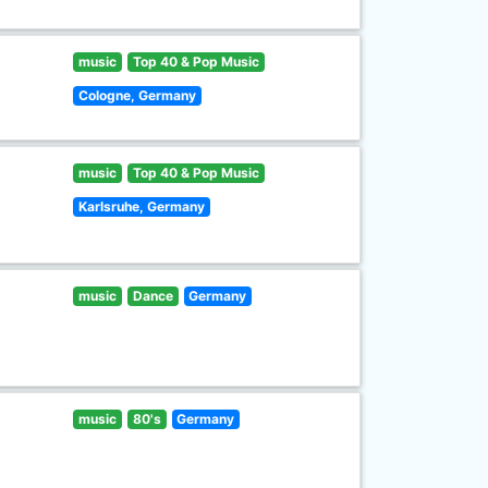
music
Top 40 & Pop Music
Cologne, Germany
music
Top 40 & Pop Music
Karlsruhe, Germany
music
Dance
Germany
music
80's
Germany