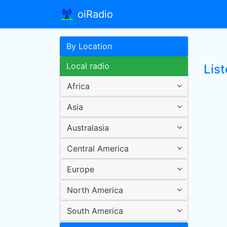
oiRadio
By Location
Local radio
List
Africa
Asia
Australasia
Central America
Europe
North America
South America