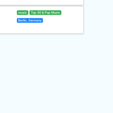
music
Top 40 & Pop Music
Berlin, Germany