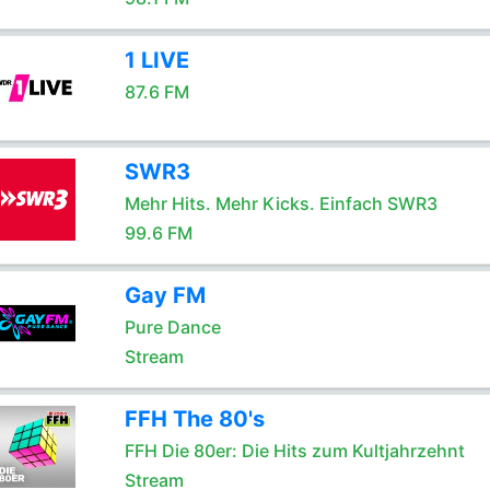
1 LIVE
87.6 FM
SWR3
Mehr Hits. Mehr Kicks. Einfach SWR3
99.6 FM
Gay FM
Pure Dance
Stream
FFH The 80's
FFH Die 80er: Die Hits zum Kultjahrzehnt
Stream