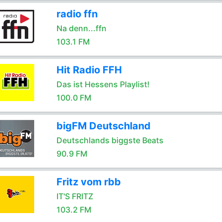
radio ffn
Na denn...ffn
103.1 FM
Hit Radio FFH
Das ist Hessens Playlist!
100.0 FM
bigFM Deutschland
Deutschlands biggste Beats
90.9 FM
Fritz vom rbb
IT'S FRITZ
103.2 FM