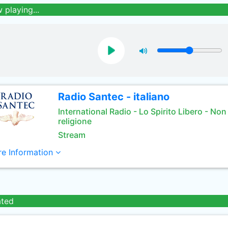
 playing...
Radio Santec - italiano
International Radio - Lo Spirito Libero - No
religione
Stream
e Information
ated