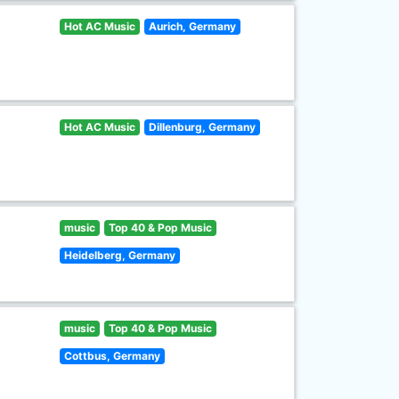
Hot AC Music
Aurich, Germany
Hot AC Music
Dillenburg, Germany
music
Top 40 & Pop Music
Heidelberg, Germany
music
Top 40 & Pop Music
Cottbus, Germany