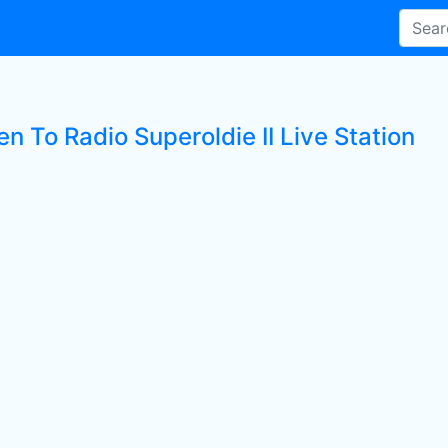
en To Radio Superoldie II Live Station