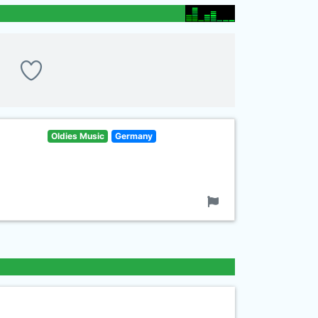
Oldies Music
Germany