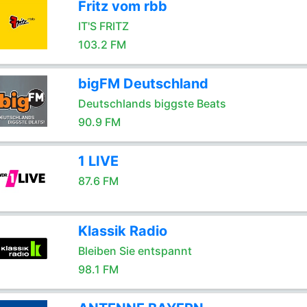
Fritz vom rbb
IT'S FRITZ
103.2 FM
bigFM Deutschland
Deutschlands biggste Beats
90.9 FM
1 LIVE
87.6 FM
Klassik Radio
Bleiben Sie entspannt
98.1 FM