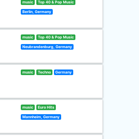
music
Top 40 & Pop Music
Berlin, Germany
music
Top 40 & Pop Music
Neubrandenburg, Germany
music
Techno
Germany
music
Euro Hits
Mannheim, Germany