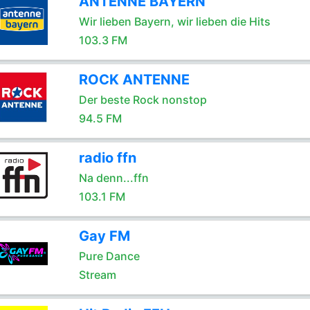
ANTENNE BAYERN
Wir lieben Bayern, wir lieben die Hits
103.3 FM
ROCK ANTENNE
Der beste Rock nonstop
94.5 FM
radio ffn
Na denn...ffn
103.1 FM
Gay FM
Pure Dance
Stream