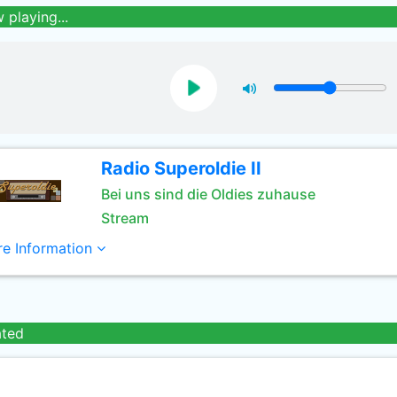
 playing...
Radio Superoldie II
Bei uns sind die Oldies zuhause
Stream
e Information
ated