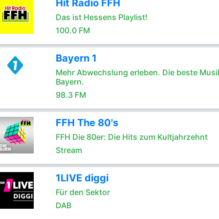
Hit Radio FFH
Das ist Hessens Playlist!
100.0 FM
Bayern 1
Mehr Abwechslung erleben. Die beste Musik
Bayern.
98.3 FM
FFH The 80's
FFH Die 80er: Die Hits zum Kultjahrzehnt
Stream
1LIVE diggi
Für den Sektor
DAB