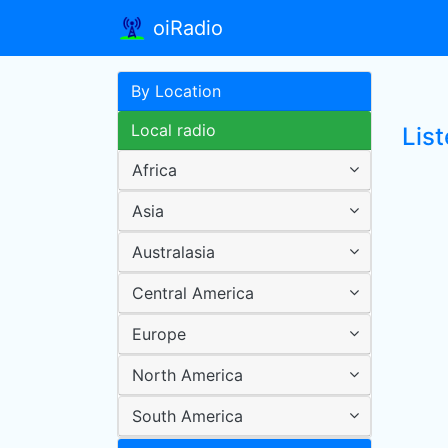
oiRadio
By Location
Local radio
List
Africa
Asia
Australasia
Central America
Europe
North America
South America