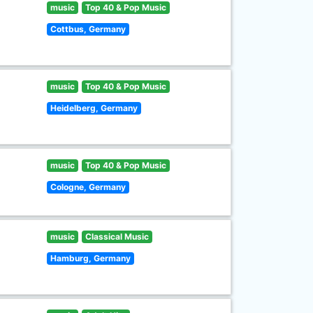
music
Top 40 & Pop Music
Cottbus, Germany
music
Top 40 & Pop Music
Heidelberg, Germany
music
Top 40 & Pop Music
Cologne, Germany
music
Classical Music
Hamburg, Germany