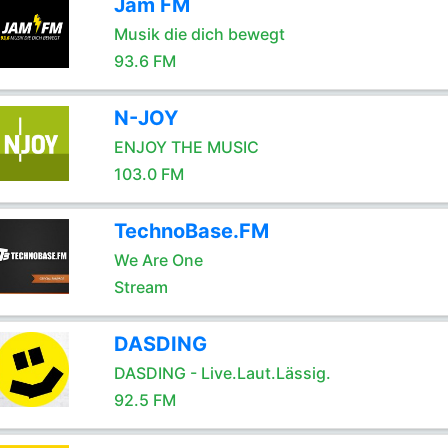
Jam FM
Musik die dich bewegt
93.6 FM
N-JOY
ENJOY THE MUSIC
103.0 FM
TechnoBase.FM
We Are One
Stream
DASDING
DASDING - Live.Laut.Lässig.
92.5 FM