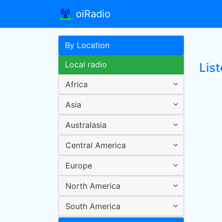
oiRadio
By Location
Local radio
List
Africa
Asia
Australasia
Central America
Europe
North America
South America