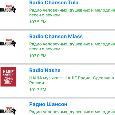
Radio Chanson Tula
Радио человечных, душевных и мелодич
песен о вечном
107.5 FM
Radio Chanson Miass
Радио человечных, душевных и мелодич
песен о вечном
107.0 FM
Radio Nashe
НАША музыка — НАШЕ Радио. Сделано в
России.
101.7 FM
Радио Шансон
Радио человечных, душевных и мелодич