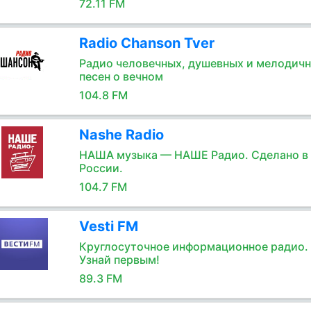
72.11 FM
Radio Chanson Tver
Радио человечных, душевных и мелодич
песен о вечном
104.8 FM
Nashe Radio
НАША музыка — НАШЕ Радио. Сделано в
России.
104.7 FM
Vesti FM
Круглосуточное информационное радио.
Узнай первым!
89.3 FM