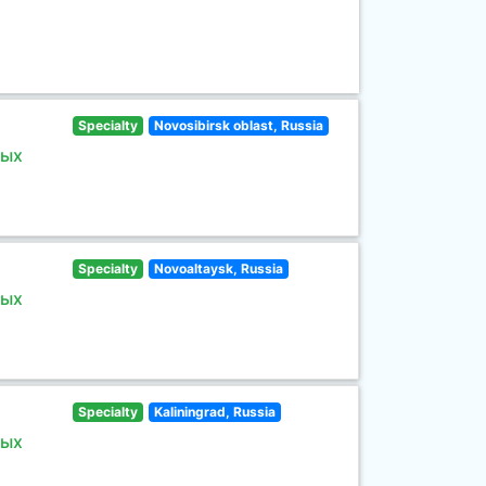
Specialty
Novosibirsk oblast, Russia
ных
Specialty
Novoaltaysk, Russia
ных
Specialty
Kaliningrad, Russia
ных