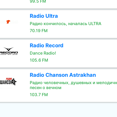
99.5 FM
Radio Ultra
Радио кончилось, началась ULTRA
70.19 FM
Radio Record
Dance Radio!
105.6 FM
Radio Chanson Astrakhan
Радио человечных, душевных и мелодич
песен о вечном
103.7 FM