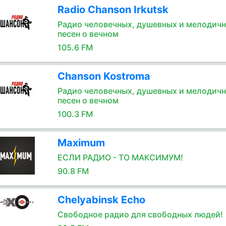
Radio Chanson Irkutsk
Радио человечных, душевных и мелодич
песен о вечном
105.6 FM
Chanson Kostroma
Радио человечных, душевных и мелодич
песен о вечном
100.3 FM
Maximum
ЕСЛИ РАДИО - ТО МАКСИМУМ!
90.8 FM
Chelyabinsk Echo
Свободное радио для свободных людей!