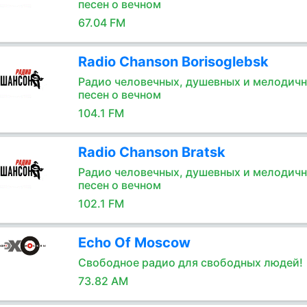
песен о вечном
67.04 FM
Radio Chanson Borisoglebsk
Радио человечных, душевных и мелодич
песен о вечном
104.1 FM
Radio Chanson Bratsk
Радио человечных, душевных и мелодич
песен о вечном
102.1 FM
Echo Of Moscow
Свободное радио для свободных людей!
73.82 AM