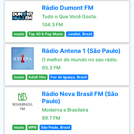
Rádio Dumont FM
Tudo o Que Você Gosta.
104.3 FM
music
Top 40 & Pop Music
Jundiai, Brazil
Rádio Antena 1 (São Paulo)
O melhor do mundo no seu rádio.
93.3 FM
music
Adult Hits
Foz do Iguaçu, Brazil
Rádio Nova Brasil FM (São
Paulo)
Moderna e Brasileira
89.7 FM
music
MPB
São Paulo, Brazil