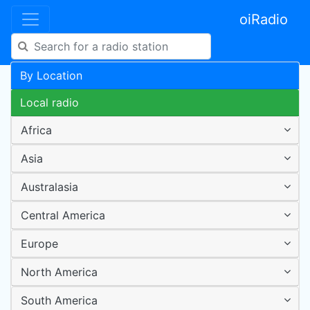
oiRadio
By Location
Local radio
Africa
Asia
Australasia
Central America
Europe
North America
South America