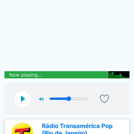
Now playing...
Rádio Transamérica Pop
(Rio de Janeiro)