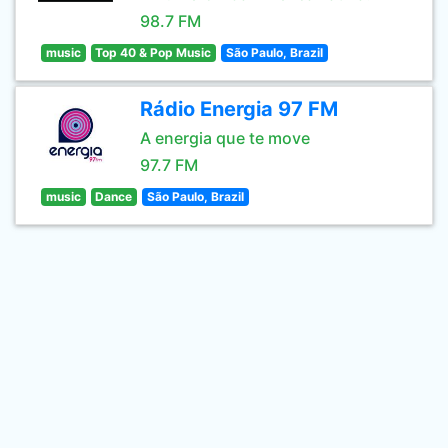
98.7 FM
music
Top 40 & Pop Music
São Paulo, Brazil
Rádio Energia 97 FM
A energia que te move
97.7 FM
music
Dance
São Paulo, Brazil