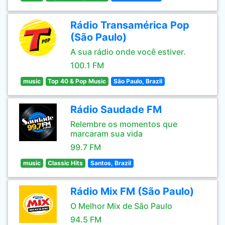
Rádio Transamérica Pop
(São Paulo)
A sua rádio onde você estiver.
100.1 FM
music
Top 40 & Pop Music
São Paulo, Brazil
Rádio Saudade FM
Relembre os momentos que
marcaram sua vida
99.7 FM
music
Classic Hits
Santos, Brazil
Rádio Mix FM (São Paulo)
O Melhor Mix de São Paulo
94.5 FM